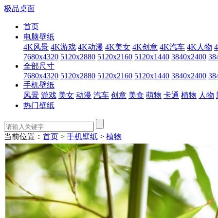
极品桌面
首页
电脑壁纸
4K风景
4K游戏
4K动漫
4K美女
4K创意
4K汽车
4K人物
7680x4320
5120x2880
5120x2160
5120x1440
3840x2400
38
全部尺寸
7680x4320
5120x2880
5120x2160
5120x1440
3840x2400
38
手机壁纸
风景
游戏
美女
动漫
汽车
创意
美食
萌物
卡通
植物
人物
热门壁纸
当前位置：
首页
>
手机壁纸
>
植物