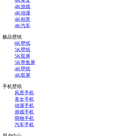
4K美女
4K游戏
4K动漫
4K创意
4K汽车
极品壁纸
8K壁纸
5K壁纸
5K双屏
5K带鱼屏
4K壁纸
4K双屏
手机壁纸
风景手机
美女手机
动漫手机
游戏手机
萌物手机
汽车手机
用户中心