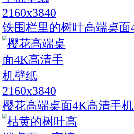
2160x3840
铁围栏里的树叶高端桌面
2160x3840
樱花高端桌面4K高清手