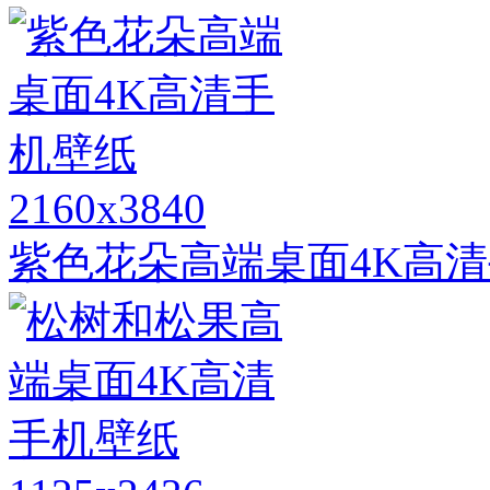
2160x3840
紫色花朵高端桌面4K高