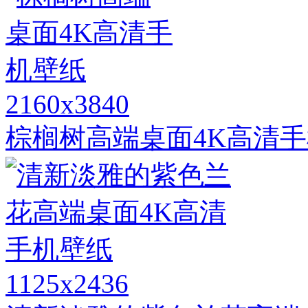
2160x3840
棕榈树高端桌面4K高清
1125x2436