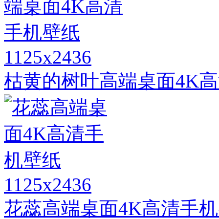
1125x2436
枯黄的树叶高端桌面4K
1125x2436
花蕊高端桌面4K高清手