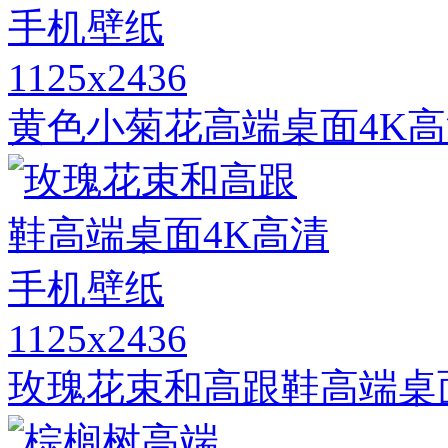
1125x2436
黄色小菊花高端桌面4K
1125x2436
玫瑰花束和高跟鞋高端桌