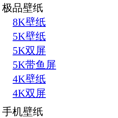
极品壁纸
8K壁纸
5K壁纸
5K双屏
5K带鱼屏
4K壁纸
4K双屏
手机壁纸