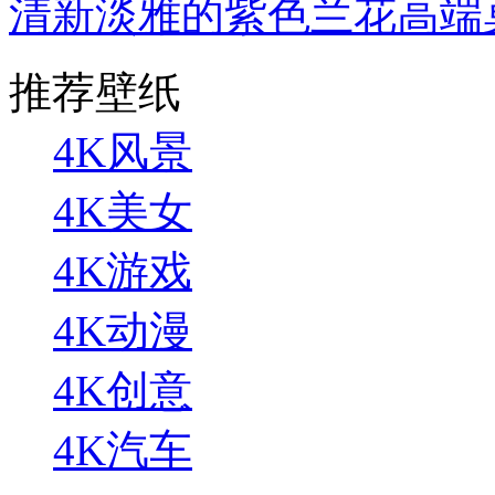
清新淡雅的紫色兰花高端
推荐壁纸
4K风景
4K美女
4K游戏
4K动漫
4K创意
4K汽车