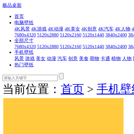
极品桌面
首页
电脑壁纸
4K风景
4K游戏
4K动漫
4K美女
4K创意
4K汽车
4K人物
7680x4320
5120x2880
5120x2160
5120x1440
3840x2400
38
全部尺寸
7680x4320
5120x2880
5120x2160
5120x1440
3840x2400
38
手机壁纸
风景
游戏
美女
动漫
汽车
创意
美食
萌物
卡通
植物
人物
热门壁纸
当前位置：
首页
>
手机壁