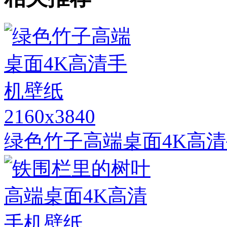
2160x3840
绿色竹子高端桌面4K高