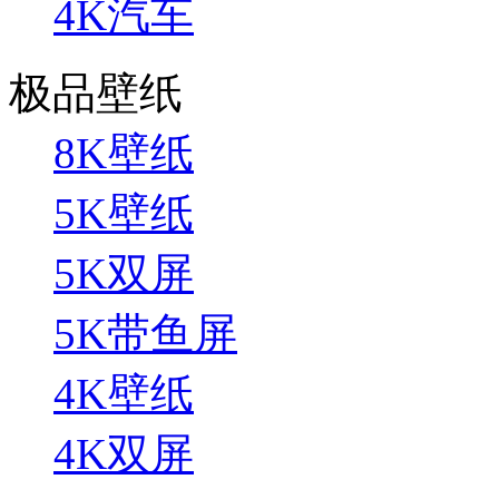
4K汽车
极品壁纸
8K壁纸
5K壁纸
5K双屏
5K带鱼屏
4K壁纸
4K双屏