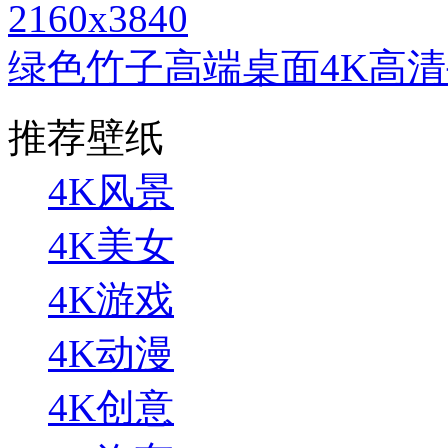
2160x3840
绿色竹子高端桌面4K高
推荐壁纸
4K风景
4K美女
4K游戏
4K动漫
4K创意