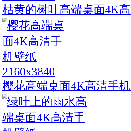
枯黄的树叶高端桌面4K
2160x3840
樱花高端桌面4K高清手