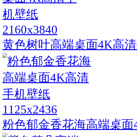
2160x3840
黄色树叶高端桌面4K高
1125x2436
粉色郁金香花海高端桌面