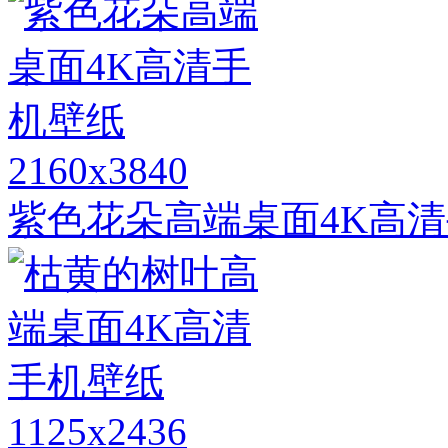
2160x3840
紫色花朵高端桌面4K高
1125x2436