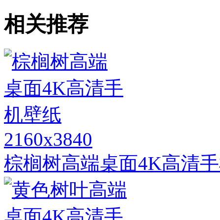
相关推荐
2160x3840
棕榈树高端桌面4K高清