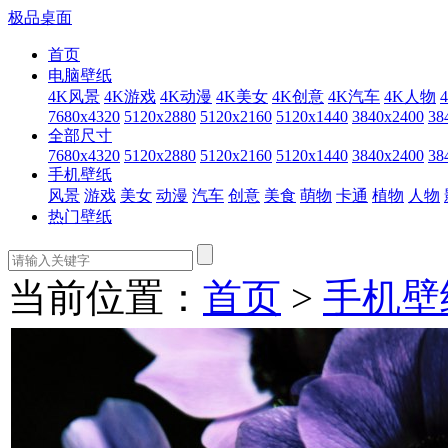
极品桌面
首页
电脑壁纸
4K风景
4K游戏
4K动漫
4K美女
4K创意
4K汽车
4K人物
7680x4320
5120x2880
5120x2160
5120x1440
3840x2400
38
全部尺寸
7680x4320
5120x2880
5120x2160
5120x1440
3840x2400
38
手机壁纸
风景
游戏
美女
动漫
汽车
创意
美食
萌物
卡通
植物
人物
热门壁纸
当前位置：
首页
>
手机壁