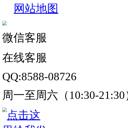
网站地图
微信客服
在线客服
QQ:8588-08726
周一至周六（10:30-21:3