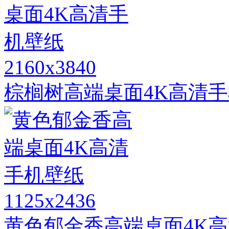
2160x3840
棕榈树高端桌面4K高清
1125x2436
黄色郁金香高端桌面4K