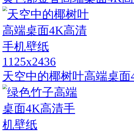
1125x2436
天空中的椰树叶高端桌面