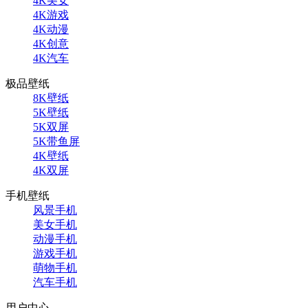
4K美女
4K游戏
4K动漫
4K创意
4K汽车
极品壁纸
8K壁纸
5K壁纸
5K双屏
5K带鱼屏
4K壁纸
4K双屏
手机壁纸
风景手机
美女手机
动漫手机
游戏手机
萌物手机
汽车手机
用户中心