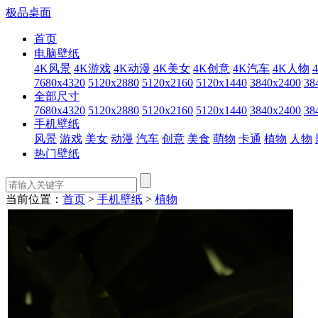
极品桌面
首页
电脑壁纸
4K风景
4K游戏
4K动漫
4K美女
4K创意
4K汽车
4K人物
7680x4320
5120x2880
5120x2160
5120x1440
3840x2400
38
全部尺寸
7680x4320
5120x2880
5120x2160
5120x1440
3840x2400
38
手机壁纸
风景
游戏
美女
动漫
汽车
创意
美食
萌物
卡通
植物
人物
热门壁纸
当前位置：
首页
>
手机壁纸
>
植物