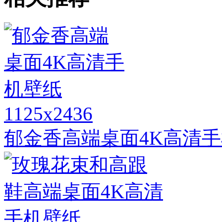
1125x2436
郁金香高端桌面4K高清