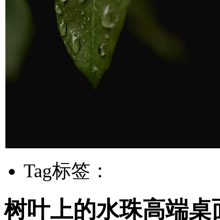
Tag标签：
树叶上的水珠高端桌