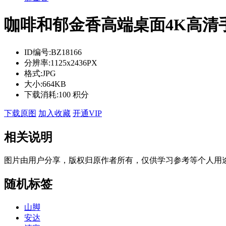
咖啡和郁金香高端桌面4K高清
ID编号:
BZ18166
分辨率:
1125x2436PX
格式:
JPG
大小:
664KB
下载消耗:
100 积分
下载原图
加入收藏
开通VIP
相关说明
图片由用户分享，版权归原作者所有，仅供学习参考等个人用
随机标签
山脚
安达