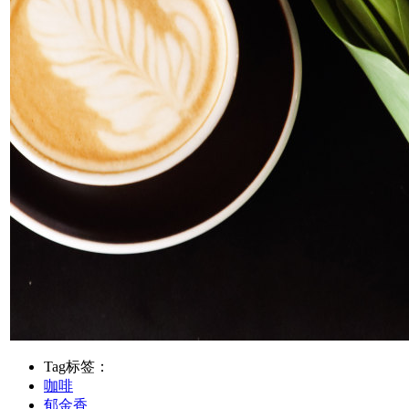
Tag标签：
咖啡
郁金香