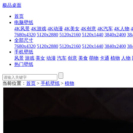
极品桌面
首页
电脑壁纸
4K风景
4K游戏
4K动漫
4K美女
4K创意
4K汽车
4K人物
7680x4320
5120x2880
5120x2160
5120x1440
3840x2400
38
全部尺寸
7680x4320
5120x2880
5120x2160
5120x1440
3840x2400
38
手机壁纸
风景
游戏
美女
动漫
汽车
创意
美食
萌物
卡通
植物
人物
热门壁纸
当前位置：
首页
>
手机壁纸
>
植物