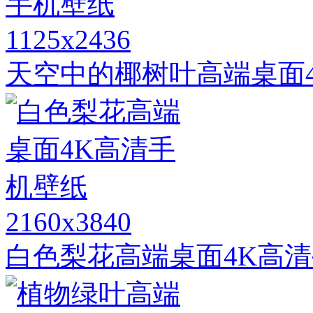
1125x2436
天空中的椰树叶高端桌面
2160x3840
白色梨花高端桌面4K高