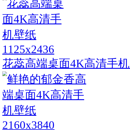
1125x2436
花蕊高端桌面4K高清手
2160x3840