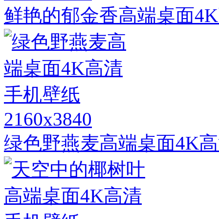
鲜艳的郁金香高端桌面4
2160x3840
绿色野燕麦高端桌面4K