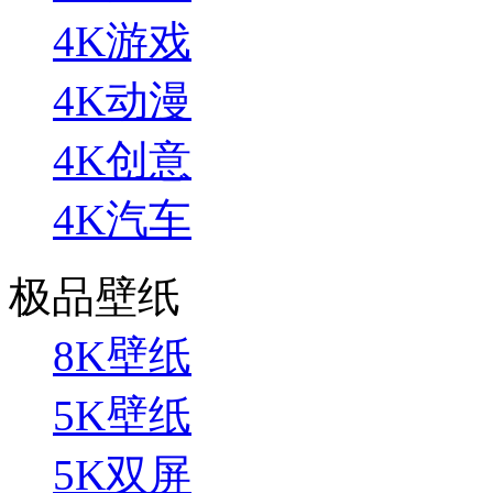
4K游戏
4K动漫
4K创意
4K汽车
极品壁纸
8K壁纸
5K壁纸
5K双屏