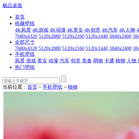
极品桌面
首页
电脑壁纸
4K风景
4K游戏
4K动漫
4K美女
4K创意
4K汽车
4K人物
7680x4320
5120x2880
5120x2160
5120x1440
3840x2400
38
全部尺寸
7680x4320
5120x2880
5120x2160
5120x1440
3840x2400
38
手机壁纸
风景
游戏
美女
动漫
汽车
创意
美食
萌物
卡通
植物
人物
热门壁纸
当前位置：
首页
>
手机壁纸
>
植物