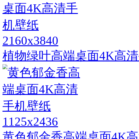
2160x3840
植物绿叶高端桌面4K高
1125x2436
黄色郁金香高端桌面4K