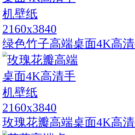
2160x3840
绿色竹子高端桌面4K高
2160x3840
玫瑰花瓣高端桌面4K高