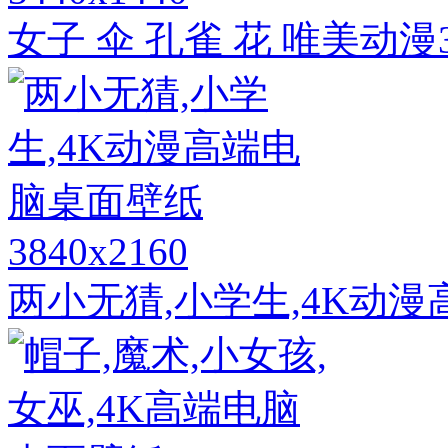
女子 伞 孔雀 花 唯美动漫
3840x2160
两小无猜,小学生,4K动