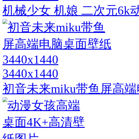
机械少女 机娘 二次元6
3440x1440
初音未来miku带鱼屏高端电