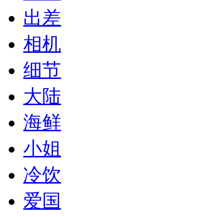
出差
相机
细节
大陆
海鲜
小姐
冷饮
爱国