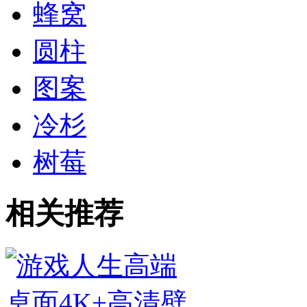
蜂窝
圆柱
图案
冷杉
树莓
相关推荐