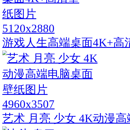
5120x2880
游戏人生高端桌面4K+高
4960x3507
艺术 月亮 少女 4K动