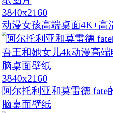
3840x2160
动漫女孩高端桌面4K+高
3840x2160
阿尔托利亚和莫雷德 fat
脑桌面壁纸