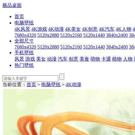
极品桌面
首页
电脑壁纸
4K风景
4K游戏
4K动漫
4K美女
4K创意
4K汽车
4K人物
7680x4320
5120x2880
5120x2160
5120x1440
3840x2400
38
全部尺寸
7680x4320
5120x2880
5120x2160
5120x1440
3840x2400
38
手机壁纸
风景
游戏
美女
动漫
汽车
创意
美食
萌物
卡通
植物
人物
热门壁纸
当前位置：
首页
>
电脑壁纸
>
4K动漫