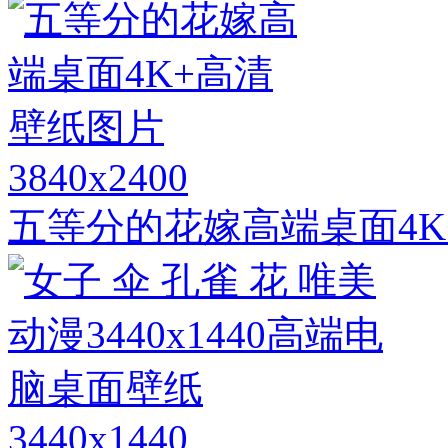
3840x2400
五等分的花嫁高端桌面4K
3440x1440