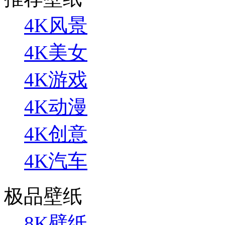
4K风景
4K美女
4K游戏
4K动漫
4K创意
4K汽车
极品壁纸
8K壁纸