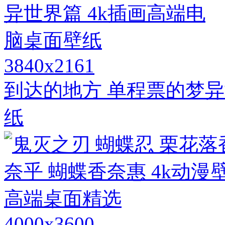
3840x2161
到达的地方 单程票的梦异
纸
4000x3600