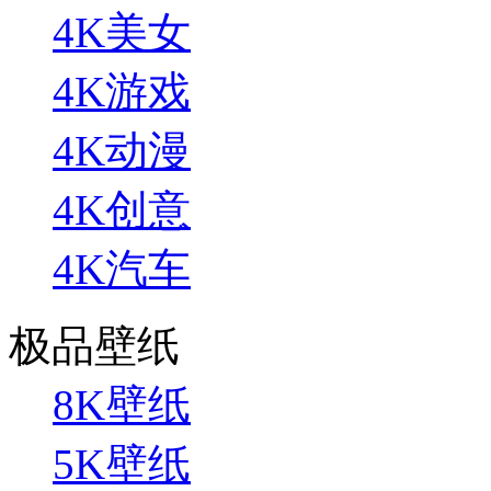
4K美女
4K游戏
4K动漫
4K创意
4K汽车
极品壁纸
8K壁纸
5K壁纸