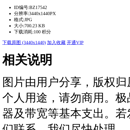
ID编号:
BZ17542
分辨率:
3440x1440PX
格式:
JPG
大小:
700.23 KB
下载消耗:
100 积分
下载原图 (3440x1440)
加入收藏
开通VIP
相关说明
图片由用户分享，版权归
个人用途，请勿商用。极
器及带宽等基本支出。若
们联系，我们尽快处理。