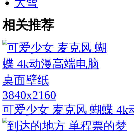
大雪
相关推荐
3840x2160
可爱少女 麦克风 蝴蝶 4