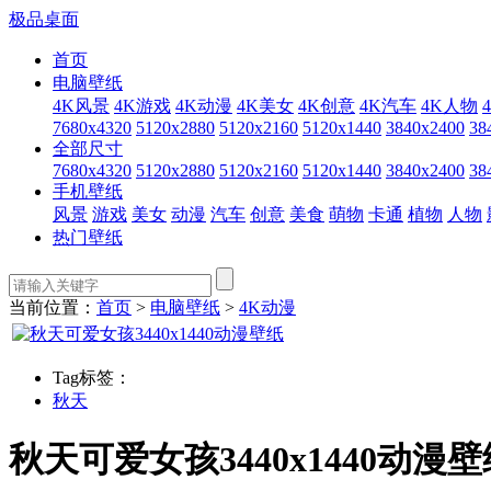
极品桌面
首页
电脑壁纸
4K风景
4K游戏
4K动漫
4K美女
4K创意
4K汽车
4K人物
7680x4320
5120x2880
5120x2160
5120x1440
3840x2400
38
全部尺寸
7680x4320
5120x2880
5120x2160
5120x1440
3840x2400
38
手机壁纸
风景
游戏
美女
动漫
汽车
创意
美食
萌物
卡通
植物
人物
热门壁纸
当前位置：
首页
>
电脑壁纸
>
4K动漫
Tag标签：
秋天
秋天可爱女孩3440x1440动漫壁