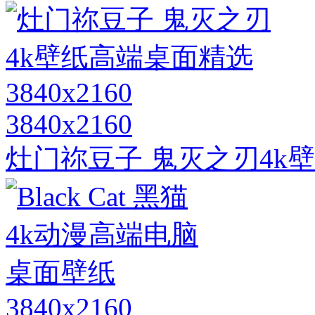
3840x2160
灶门祢豆子 鬼灭之刃4k壁纸
3840x2160