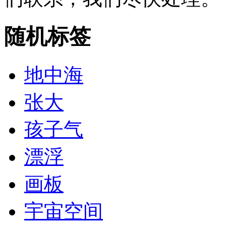
随机标签
地中海
张大
孩子气
漂浮
画板
宇宙空间