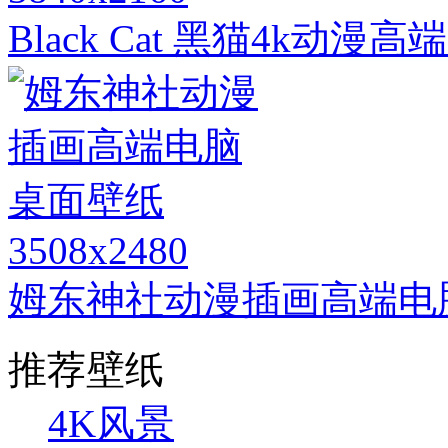
Black Cat 黑猫4k动
3508x2480
姆东神社动漫插画高端电
推荐壁纸
4K风景