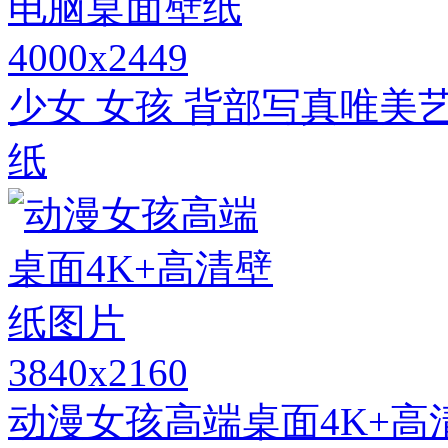
4000x2449
少女 女孩 背部写真唯美
纸
3840x2160
动漫女孩高端桌面4K+高