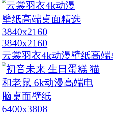
3840x2160
云裳羽衣4k动漫壁纸高端桌面
6400x3808