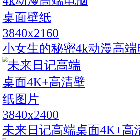
3840x2160
小女生的秘密4k动漫高
3840x2400
未来日记高端桌面4K+高