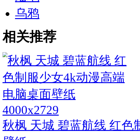
乌鸦
相关推荐
4000x2729
秋枫 天城 碧蓝航线 红