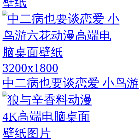
壁纸
3200x1800
中二病也要谈恋爱 小鸟