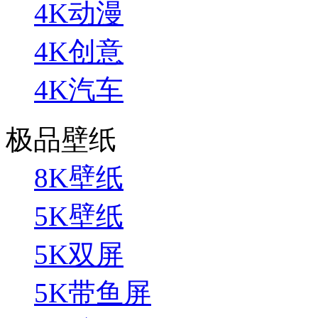
4K动漫
4K创意
4K汽车
极品壁纸
8K壁纸
5K壁纸
5K双屏
5K带鱼屏