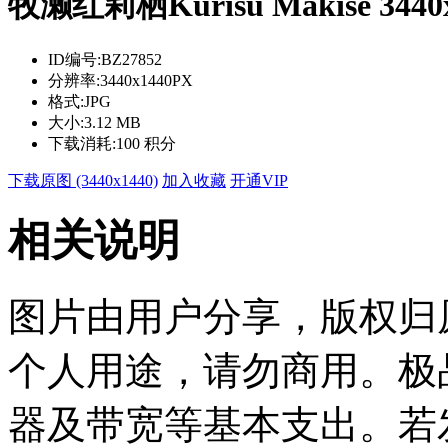
牧濑红莉栖Kurisu Makise 
ID编号:
BZ27852
分辨率:
3440x1440PX
格式:
JPG
大小:
3.12 MB
下载消耗:
100 积分
下载原图 (3440x1440)
加入收藏
开通VIP
相关说明
图片由用户分享，版权归
个人用途，请勿商用。极
器及带宽等基本支出。若