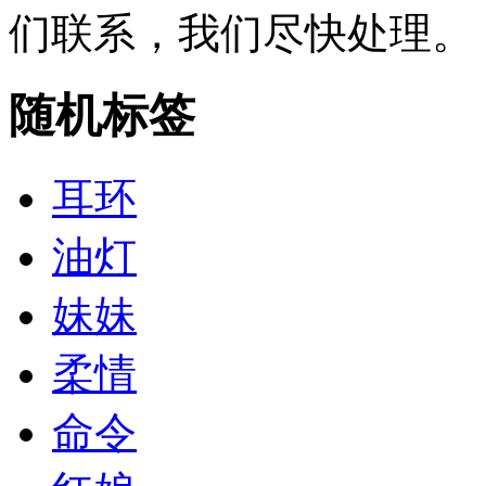
们联系，我们尽快处理。
随机标签
耳环
油灯
妹妹
柔情
命令