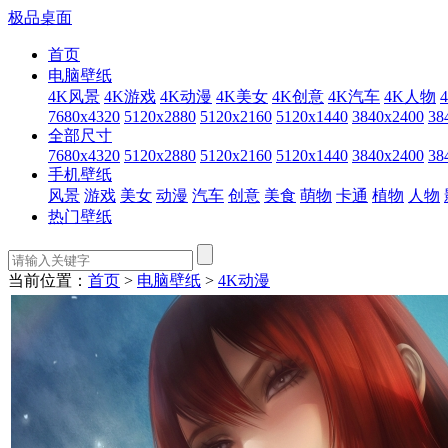
极品桌面
首页
电脑壁纸
4K风景
4K游戏
4K动漫
4K美女
4K创意
4K汽车
4K人物
7680x4320
5120x2880
5120x2160
5120x1440
3840x2400
38
全部尺寸
7680x4320
5120x2880
5120x2160
5120x1440
3840x2400
38
手机壁纸
风景
游戏
美女
动漫
汽车
创意
美食
萌物
卡通
植物
人物
热门壁纸
当前位置：
首页
>
电脑壁纸
>
4K动漫