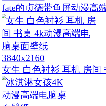
fate的贞德带鱼屏动漫高端
3840x2160
女生 白色衬衫 耳机 房间