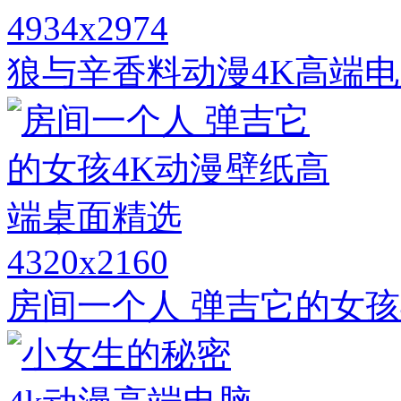
4934x2974
狼与辛香料动漫4K高端
4320x2160
房间一个人 弹吉它的女孩