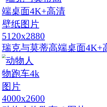
5120x2880
瑞克与莫蒂高端桌面4K+
4000x2600