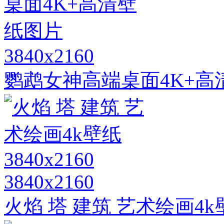
3840x2160
鹦鹉女神高端桌面4K+高
3840x2160
火焰 塔 建筑 艺术绘画4k壁纸