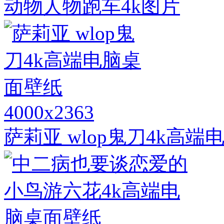
动物人物跑车4k图片
4000x2363
萨莉亚 wlop鬼刀4k高