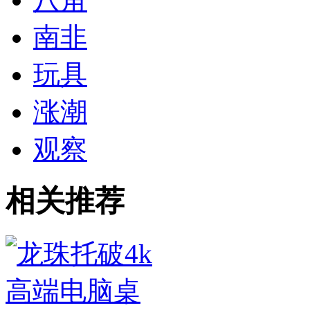
南非
玩具
涨潮
观察
相关推荐