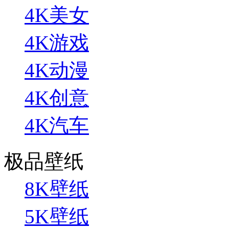
4K美女
4K游戏
4K动漫
4K创意
4K汽车
极品壁纸
8K壁纸
5K壁纸