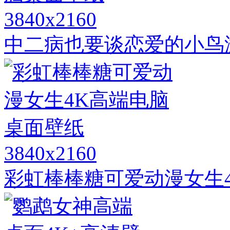
3840x2160
中二病也要谈恋爱的小鸟
3840x2160
彩虹棒棒糖可爱动漫女生