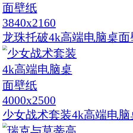
3840x2160
龙珠托破4k高端电脑桌面
4000x2500
少女战术套装4k高端电脑