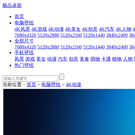
极品桌面
首页
电脑壁纸
4K风景
4K游戏
4K动漫
4K美女
4K创意
4K汽车
4K人物
7680x4320
5120x2880
5120x2160
5120x1440
3840x2400
38
全部尺寸
7680x4320
5120x2880
5120x2160
5120x1440
3840x2400
38
手机壁纸
风景
游戏
美女
动漫
汽车
创意
美食
萌物
卡通
植物
人物
热门壁纸
当前位置：
首页
>
电脑壁纸
>
4K动漫