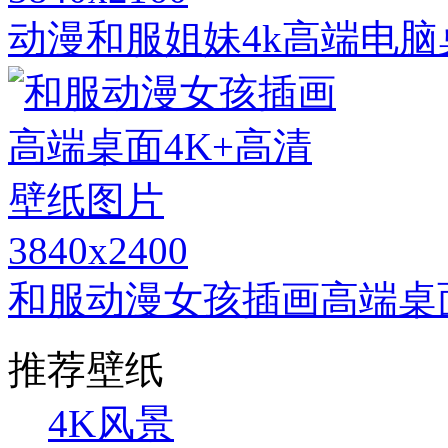
动漫和服姐妹4k高端电脑
3840x2400
和服动漫女孩插画高端桌
推荐壁纸
4K风景