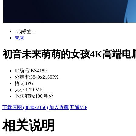
Tag标签：
未来
初音未来萌萌的女孩4K高端电
ID编号:
BZ4189
分辨率:
3840x2160PX
格式:
JPG
大小:
1.79 MB
下载消耗:
100 积分
下载原图 (3840x2160)
加入收藏
开通VIP
相关说明