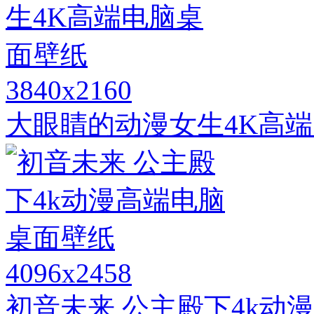
3840x2160
大眼睛的动漫女生4K高
4096x2458
初音未来 公主殿下4k动