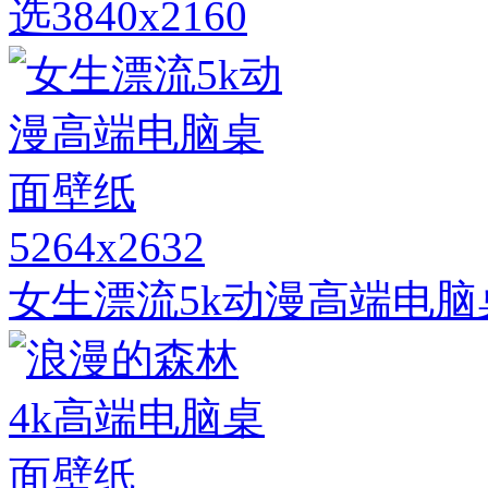
选3840x2160
5264x2632
女生漂流5k动漫高端电脑