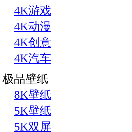
4K游戏
4K动漫
4K创意
4K汽车
极品壁纸
8K壁纸
5K壁纸
5K双屏