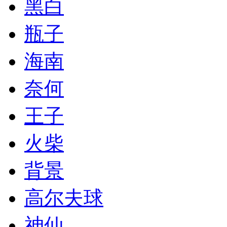
黑白
瓶子
海南
奈何
王子
火柴
背景
高尔夫球
神仙