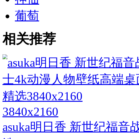
葡萄
相关推荐
3840x2160
asuka明日香 新世纪福