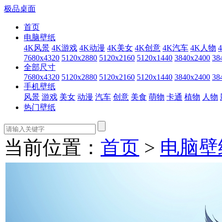
极品桌面
首页
电脑壁纸
4K风景
4K游戏
4K动漫
4K美女
4K创意
4K汽车
4K人物
7680x4320
5120x2880
5120x2160
5120x1440
3840x2400
38
全部尺寸
7680x4320
5120x2880
5120x2160
5120x1440
3840x2400
38
手机壁纸
风景
游戏
美女
动漫
汽车
创意
美食
萌物
卡通
植物
人物
热门壁纸
当前位置：
首页
>
电脑壁