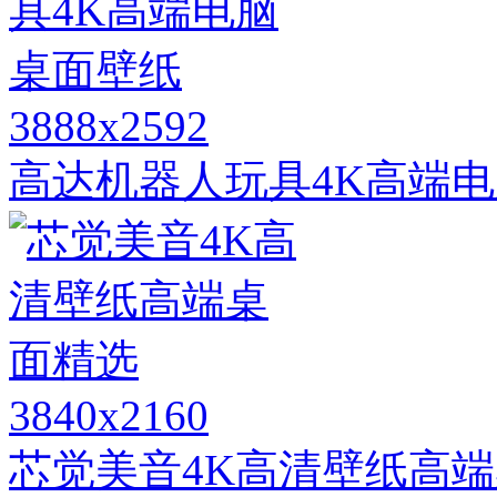
3888x2592
高达机器人玩具4K高端
3840x2160
芯觉美音4K高清壁纸高