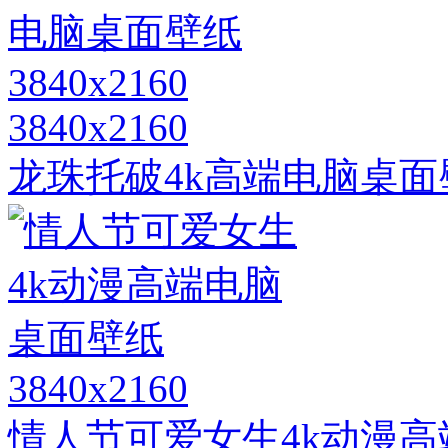
3840x2160
龙珠托破4k高端电脑桌面壁纸
3840x2160
情人节可爱女生4k动漫