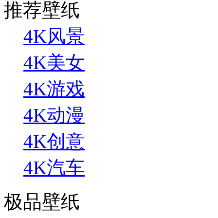
推荐壁纸
4K风景
4K美女
4K游戏
4K动漫
4K创意
4K汽车
极品壁纸