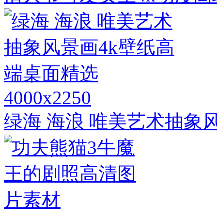
4000x2250
绿海 海浪 唯美艺术抽象