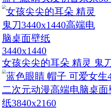
3440x1440
女孩尖尖的耳朵 精灵 鬼刀3