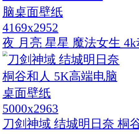
4169x2952
夜 月亮 星星 魔法女生 
5000x2963
刀剑神域 结城明日奈 桐