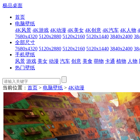
极品桌面
首页
电脑壁纸
4K风景
4K游戏
4K动漫
4K美女
4K创意
4K汽车
4K人物
7680x4320
5120x2880
5120x2160
5120x1440
3840x2400
38
全部尺寸
7680x4320
5120x2880
5120x2160
5120x1440
3840x2400
38
手机壁纸
风景
游戏
美女
动漫
汽车
创意
美食
萌物
卡通
植物
人物
热门壁纸
当前位置：
首页
>
电脑壁纸
>
4K动漫