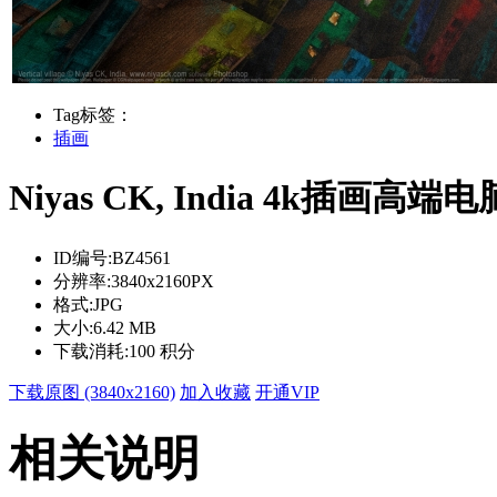
Tag标签：
插画
Niyas CK, India 4k插画高
ID编号:
BZ4561
分辨率:
3840x2160PX
格式:
JPG
大小:
6.42 MB
下载消耗:
100 积分
下载原图 (3840x2160)
加入收藏
开通VIP
相关说明