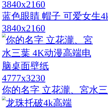
3840x2160
蓝色眼睛 帽子 可爱女生
3840x2160
4777x3230
你的名字 立花瀧、宮水三