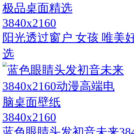
3840x2160
阳光透过窗户 女孩 唯美
选
3840x2160
蓝色眼睛头发初音未来384