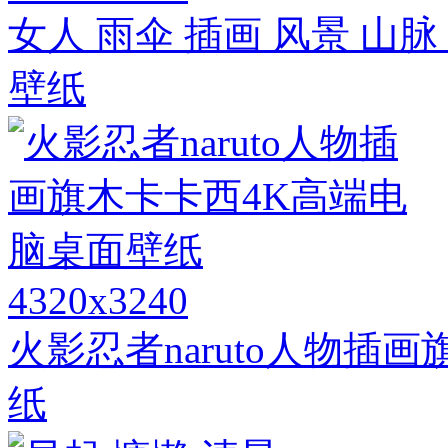
女人 雨伞 插画 风景 山脉 
壁纸
4320x3240
火影忍者naruto人物插
纸