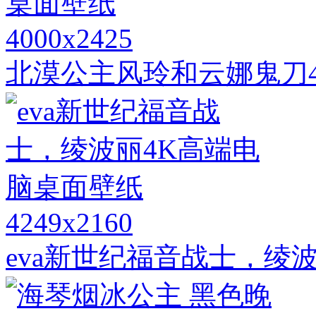
4000x2425
北漠公主风玲和云娜鬼刀
4249x2160
eva新世纪福音战士，绫