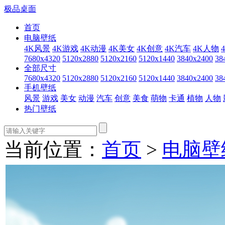
极品桌面
首页
电脑壁纸
4K风景
4K游戏
4K动漫
4K美女
4K创意
4K汽车
4K人物
7680x4320
5120x2880
5120x2160
5120x1440
3840x2400
38
全部尺寸
7680x4320
5120x2880
5120x2160
5120x1440
3840x2400
38
手机壁纸
风景
游戏
美女
动漫
汽车
创意
美食
萌物
卡通
植物
人物
热门壁纸
当前位置：
首页
>
电脑壁