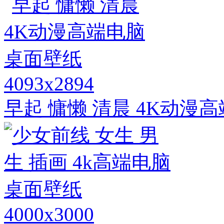
4093x2894
早起 慵懒 清晨 4K动漫
4000x3000