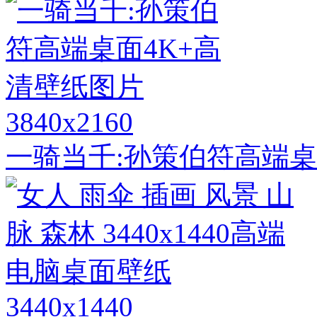
3840x2160
一骑当千:孙策伯符高端桌
3440x1440