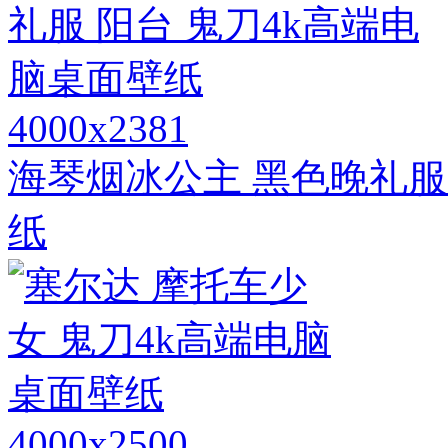
4000x2381
海琴烟冰公主 黑色晚礼服
纸
4000x2500