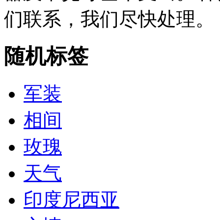
们联系，我们尽快处理。
随机标签
军装
相间
玫瑰
天气
印度尼西亚