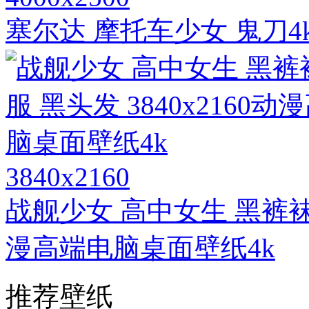
塞尔达 摩托车少女 鬼刀
3840x2160
战舰少女 高中女生 黑裤袜 水
漫高端电脑桌面壁纸4k
推荐壁纸