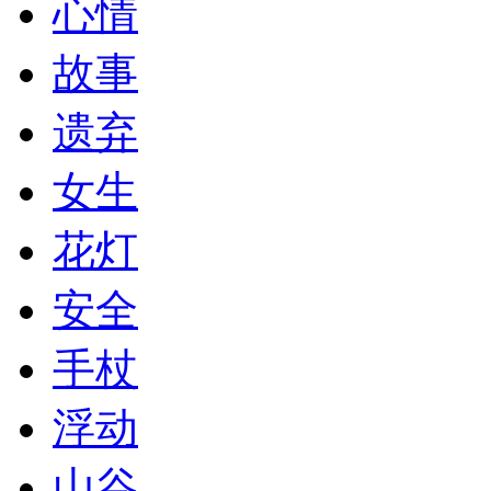
心情
故事
遗弃
女生
花灯
安全
手杖
浮动
山谷