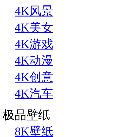
4K风景
4K美女
4K游戏
4K动漫
4K创意
4K汽车
极品壁纸
8K壁纸