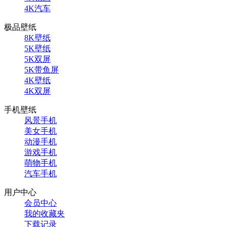
4K汽车
极品壁纸
8K壁纸
5K壁纸
5K双屏
5K带鱼屏
4K壁纸
4K双屏
手机壁纸
风景手机
美女手机
动漫手机
游戏手机
萌物手机
汽车手机
用户中心
会员中心
我的收藏夹
下载记录