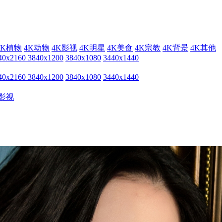
4K植物
4K动物
4K影视
4K明星
4K美食
4K宗教
4K背景
4K其他
40x2160
3840x1200
3840x1080
3440x1440
40x2160
3840x1200
3840x1080
3440x1440
影视