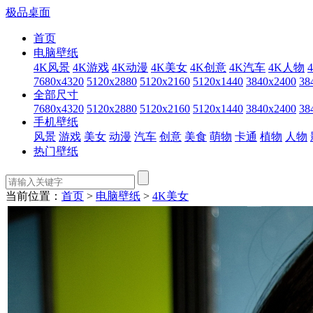
极品桌面
首页
电脑壁纸
4K风景
4K游戏
4K动漫
4K美女
4K创意
4K汽车
4K人物
7680x4320
5120x2880
5120x2160
5120x1440
3840x2400
38
全部尺寸
7680x4320
5120x2880
5120x2160
5120x1440
3840x2400
38
手机壁纸
风景
游戏
美女
动漫
汽车
创意
美食
萌物
卡通
植物
人物
热门壁纸
当前位置：
首页
>
电脑壁纸
>
4K美女