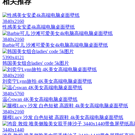
相关推荐
3840x2160
性感美女安柔4k高端电脑桌面壁纸
3840x2160
Barbie可儿 沙滩可爱美女4k电脑高端电脑桌面壁纸
5390x4121
韩国美女组合ladies' code 5k图片
3840x2160
刘奕宁Lynn旅拍 4K美女高端电脑桌面壁纸
3840x5760
温心swan 4K美女高端电脑桌面壁纸
3840x2160
腿模Lucy 沙发 白色短裙 高跟鞋 4k美女高端电脑桌面壁纸
3440x1440