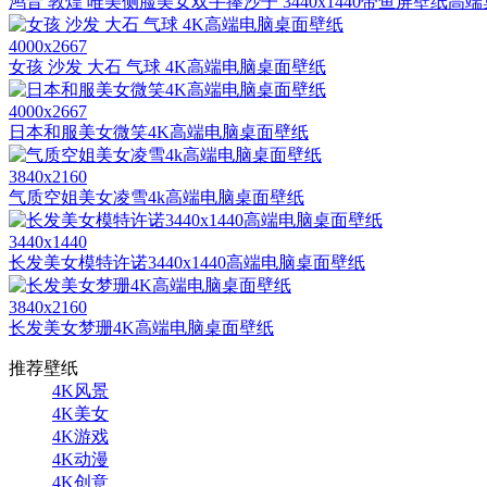
鸿音 敦煌 唯美侧脸美女双手捧沙子 3440x1440带鱼屏壁纸高
4000x2667
女孩 沙发 大石 气球 4K高端电脑桌面壁纸
4000x2667
日本和服美女微笑4K高端电脑桌面壁纸
3840x2160
气质空姐美女凌雪4k高端电脑桌面壁纸
3440x1440
长发美女模特许诺3440x1440高端电脑桌面壁纸
3840x2160
长发美女梦珊4K高端电脑桌面壁纸
推荐壁纸
4K风景
4K美女
4K游戏
4K动漫
4K创意