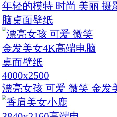
年轻的模特 时尚 美丽 摄影
脑桌面壁纸
4000x2500
漂亮女孩 可爱 微笑 金