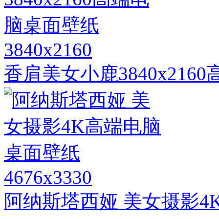
3840x2160
香肩美女小鹿3840x21
4676x3330
阿纳斯塔西娅 美女摄影4