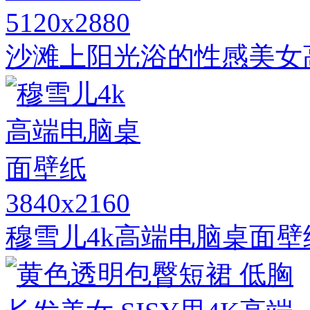
5120x2880
沙滩上阳光浴的性感美女
3840x2160
穆雪儿4k高端电脑桌面壁