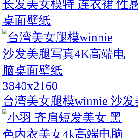
长发美女模特 连衣裙 性感身
桌面壁纸
3840x2160
台湾美女腿模winnie 