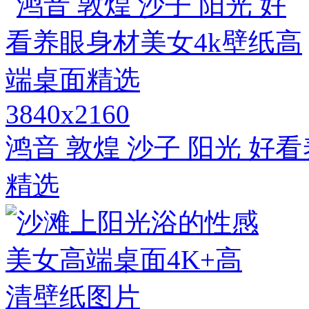
3840x2160
鸿音 敦煌 沙子 阳光 好
精选