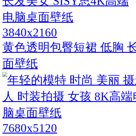
3840x2160
黄色透明包臀短裙 低胸 长
面壁纸
7680x5120