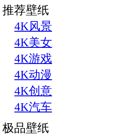
推荐壁纸
4K风景
4K美女
4K游戏
4K动漫
4K创意
4K汽车
极品壁纸