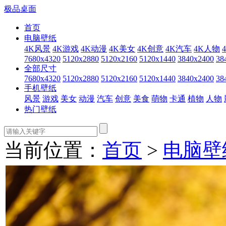
极品桌面
首页
电脑壁纸
4K风景
4K游戏
4K动漫
4K美女
4K创意
4K汽车
4K人物
7680x4320
5120x2880
5120x2160
5120x1440
3840x2400
38
全部尺寸
7680x4320
5120x2880
5120x2160
5120x1440
3840x2400
38
手机壁纸
风景
游戏
美女
动漫
汽车
创意
美食
萌物
卡通
植物
人物
热门壁纸
当前位置：
首页
>
电脑壁