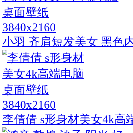
3840x2160
小羽 齐肩短发美女 黑色
3840x2160
李倩倩 s形身材美女4k