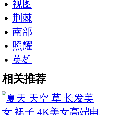
视图
荆棘
南部
照耀
英雄
相关推荐