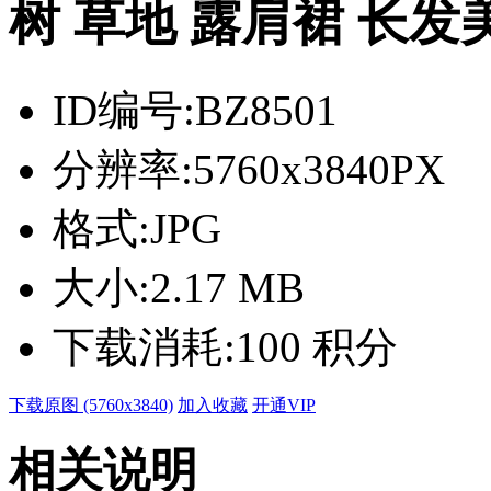
树 草地 露肩裙 长
ID编号:
BZ8501
分辨率:
5760x3840PX
格式:
JPG
大小:
2.17 MB
下载消耗:
100 积分
下载原图 (5760x3840)
加入收藏
开通VIP
相关说明