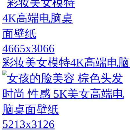
4665x3066
彩妆美女模特4K高端电
5213x3126