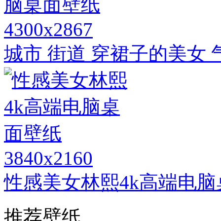
4300x2867
城市 街道 穿裙子的美女 
3840x2160
性感美女林熙4k高端电脑
推荐壁纸