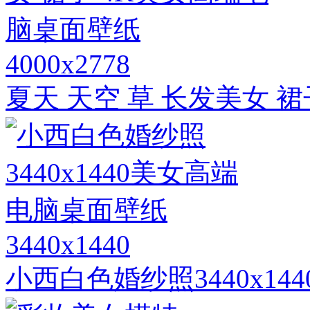
4000x2778
夏天 天空 草 长发美女 
3440x1440
小西白色婚纱照3440x1