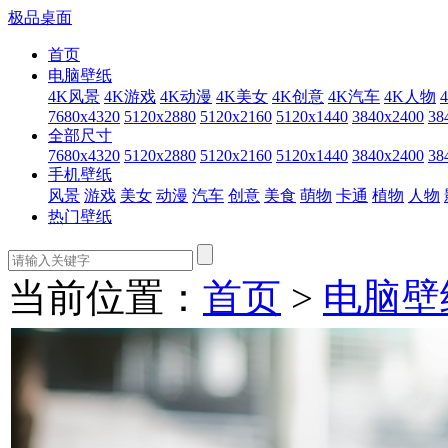
极品桌面
首页
电脑壁纸
4K风景
4K游戏
4K动漫
4K美女
4K创意
4K汽车
4K人物
7680x4320
5120x2880
5120x2160
5120x1440
3840x2400
38
全部尺寸
7680x4320
5120x2880
5120x2160
5120x1440
3840x2400
38
手机壁纸
风景
游戏
美女
动漫
汽车
创意
美食
萌物
卡通
植物
人物
热门壁纸
当前位置：
首页
>
电脑壁