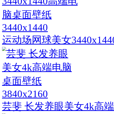
3440x1440
运动场网球美女3440x1
3840x2160
芸斐 长发养眼美女4k高