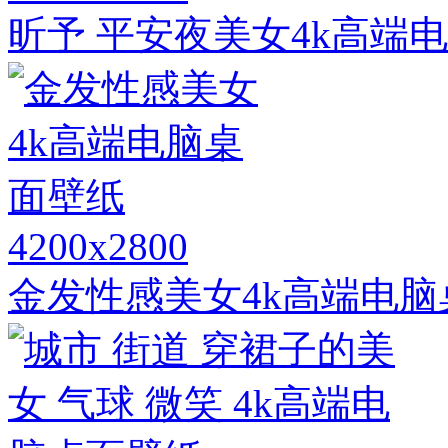
昕予 平安夜美女4k高端电脑
4200x2800
金发性感美女4k高端电脑