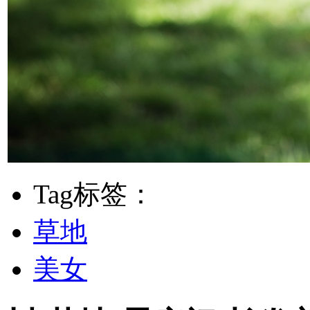
Tag标签：
草地
美女