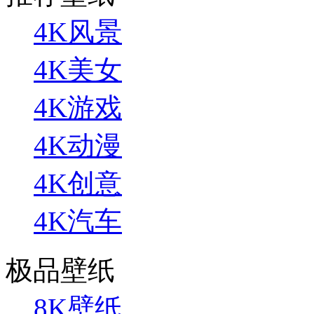
4K风景
4K美女
4K游戏
4K动漫
4K创意
4K汽车
极品壁纸
8K壁纸