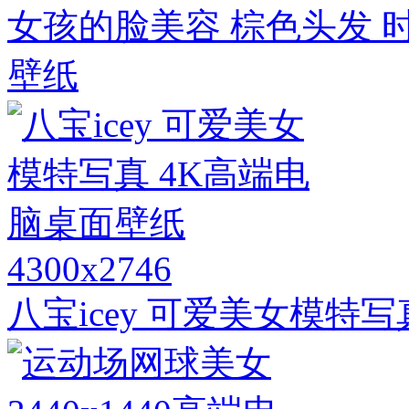
女孩的脸美容 棕色头发 时
壁纸
4300x2746
八宝icey 可爱美女模特