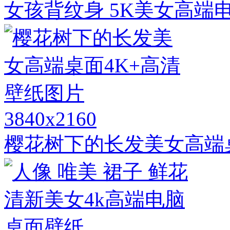
女孩背纹身 5K美女高端
3840x2160
樱花树下的长发美女高端