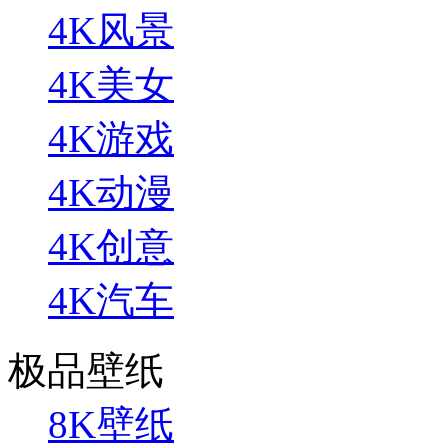
4K风景
4K美女
4K游戏
4K动漫
4K创意
4K汽车
极品壁纸
8K壁纸