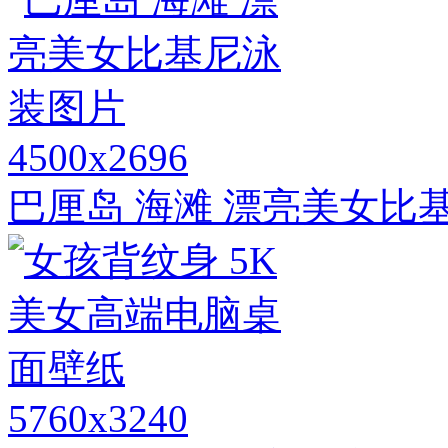
4500x2696
巴厘岛 海滩 漂亮美女比
5760x3240