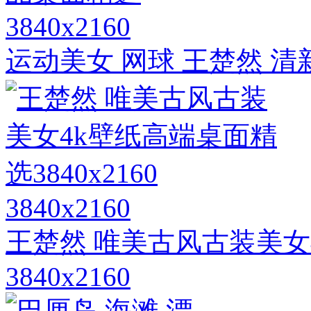
3840x2160
运动美女 网球 王楚然 
3840x2160
王楚然 唯美古风古装美女
3840x2160