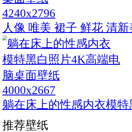
4240x2796
人像 唯美 裙子 鲜花 清
4000x2667
躺在床上的性感内衣模特
推荐壁纸