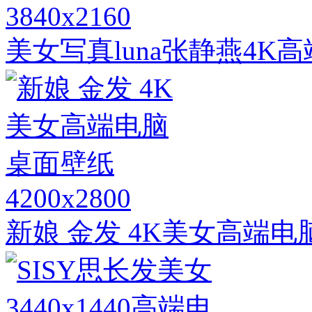
3840x2160
美女写真luna张静燕4K
4200x2800
新娘 金发 4K美女高端