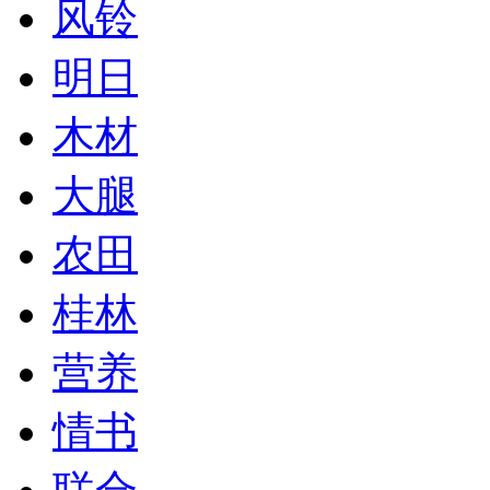
风铃
明日
木材
大腿
农田
桂林
营养
情书