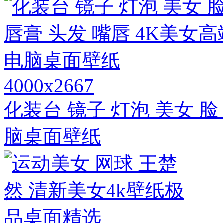
4000x2667
化装台 镜子 灯泡 美女 脸
脑桌面壁纸