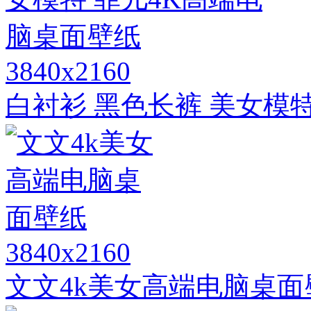
3840x2160
白衬衫 黑色长裤 美女模
3840x2160
文文4k美女高端电脑桌面