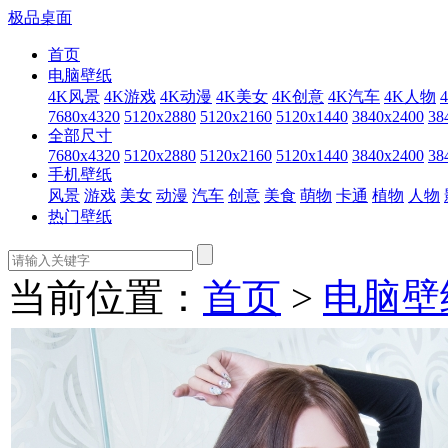
极品桌面
首页
电脑壁纸
4K风景
4K游戏
4K动漫
4K美女
4K创意
4K汽车
4K人物
7680x4320
5120x2880
5120x2160
5120x1440
3840x2400
38
全部尺寸
7680x4320
5120x2880
5120x2160
5120x1440
3840x2400
38
手机壁纸
风景
游戏
美女
动漫
汽车
创意
美食
萌物
卡通
植物
人物
热门壁纸
当前位置：
首页
>
电脑壁