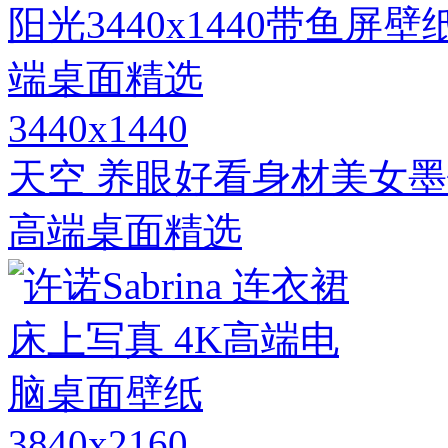
3440x1440
天空 养眼好看身材美女墨镜 
高端桌面精选
3840x2160