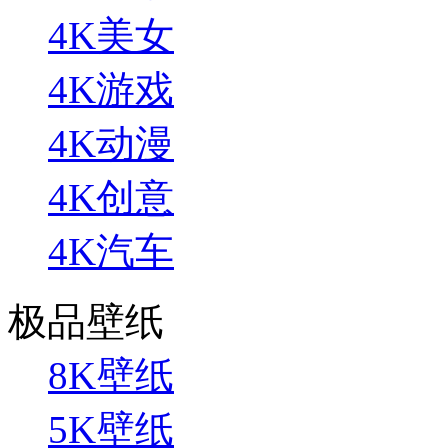
4K美女
4K游戏
4K动漫
4K创意
4K汽车
极品壁纸
8K壁纸
5K壁纸