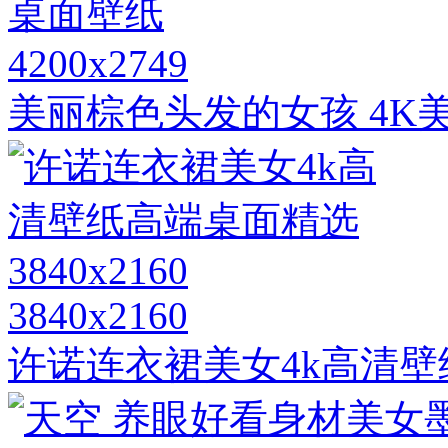
4200x2749
美丽棕色头发的女孩 4K
3840x2160
许诺连衣裙美女4k高清壁纸