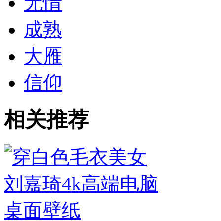
无情
成熟
大雁
信仰
相关推荐