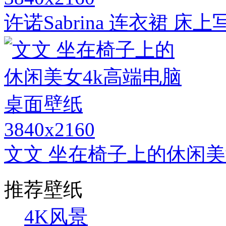
许诺Sabrina 连衣裙 
3840x2160
文文 坐在椅子上的休闲美
推荐壁纸
4K风景