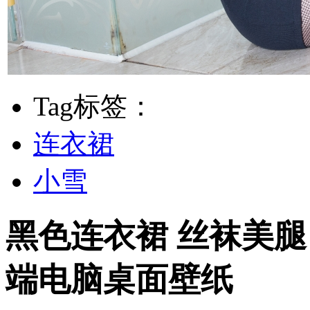
Tag标签：
连衣裙
小雪
黑色连衣裙 丝袜美腿 高
端电脑桌面壁纸