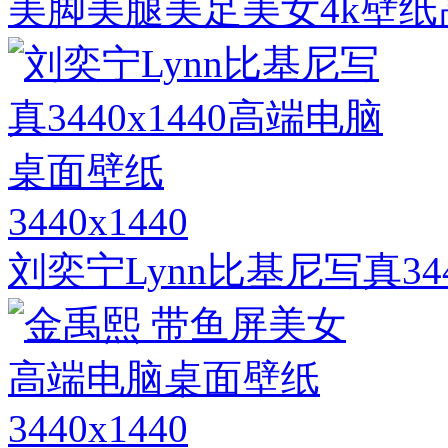
美脚美腿美足美女4k壁纸高端
3440x1440
刘奕宁Lynn比基尼写真34