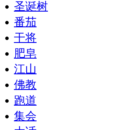
圣诞树
番茄
干将
肥皂
江山
佛教
跑道
集会