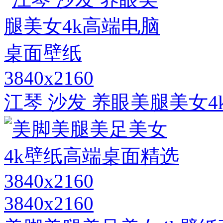
3840x2160
江琴 沙发 养眼美腿美女
3840x2160