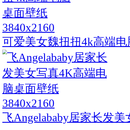
3840x2160
可爱美女魏扭扭4k高端
3840x2160
飞Angelababy居家长