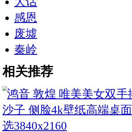
大话
感恩
废墟
秦岭
相关推荐