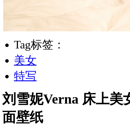
Tag标签：
美女
特写
刘雪妮Verna 床上
面壁纸