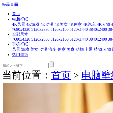
极品桌面
首页
电脑壁纸
4K风景
4K游戏
4K动漫
4K美女
4K创意
4K汽车
4K人物
7680x4320
5120x2880
5120x2160
5120x1440
3840x2400
38
全部尺寸
7680x4320
5120x2880
5120x2160
5120x1440
3840x2400
38
手机壁纸
风景
游戏
美女
动漫
汽车
创意
美食
萌物
卡通
植物
人物
热门壁纸
当前位置：
首页
>
电脑壁