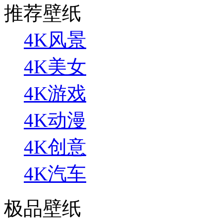
推荐壁纸
4K风景
4K美女
4K游戏
4K动漫
4K创意
4K汽车
极品壁纸