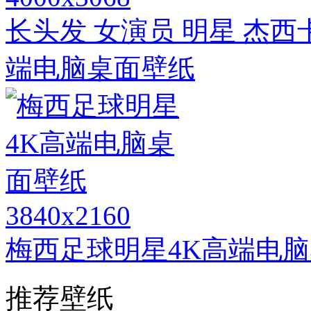
长头发 女演员 明星 杰西卡阿尔
端电脑桌面壁纸
3840x2160
梅西足球明星4K高端电
推荐壁纸