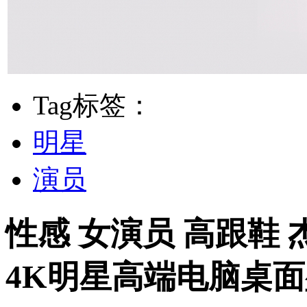
Tag标签：
明星
演员
性感 女演员 高跟鞋 杰西
4K明星高端电脑桌