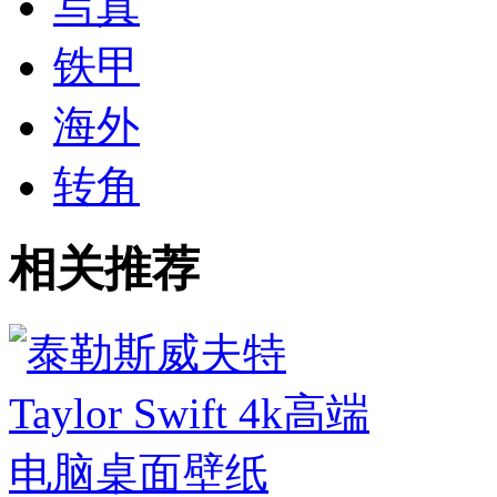
写真
铁甲
海外
转角
相关推荐