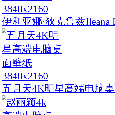
3840x2160
伊利亚娜·狄克鲁兹Ileana 
3840x2160
五月天4K明星高端电脑