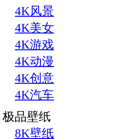
4K风景
4K美女
4K游戏
4K动漫
4K创意
4K汽车
极品壁纸
8K壁纸