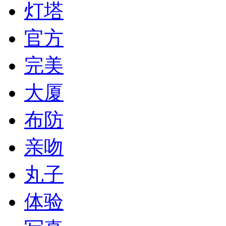
灯塔
官方
完美
大厦
布防
亲吻
丸子
体验