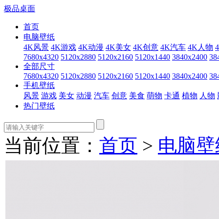
极品桌面
首页
电脑壁纸
4K风景
4K游戏
4K动漫
4K美女
4K创意
4K汽车
4K人物
7680x4320
5120x2880
5120x2160
5120x1440
3840x2400
38
全部尺寸
7680x4320
5120x2880
5120x2160
5120x1440
3840x2400
38
手机壁纸
风景
游戏
美女
动漫
汽车
创意
美食
萌物
卡通
植物
人物
热门壁纸
当前位置：
首页
>
电脑壁