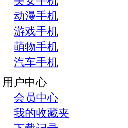
美女手机
动漫手机
游戏手机
萌物手机
汽车手机
用户中心
会员中心
我的收藏夹