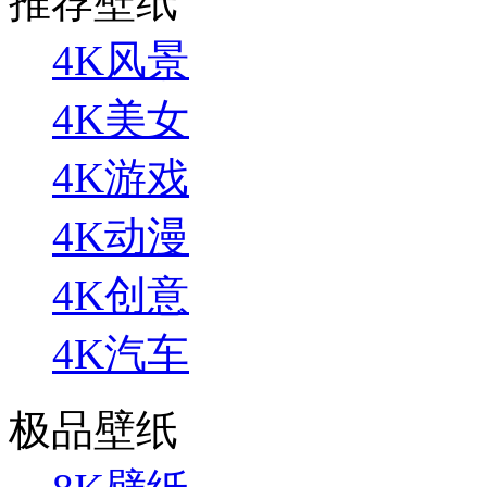
推荐壁纸
4K风景
4K美女
4K游戏
4K动漫
4K创意
4K汽车
极品壁纸