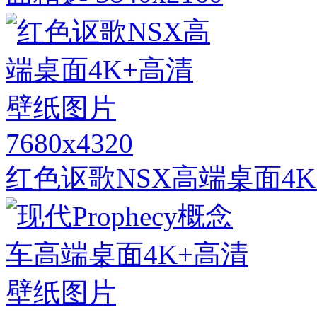
7680x4320
红色讴歌NSX高端桌面4