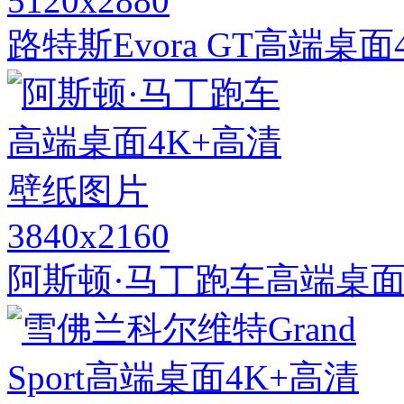
5120x2880
路特斯Evora GT高端桌
3840x2160
阿斯顿·马丁跑车高端桌面