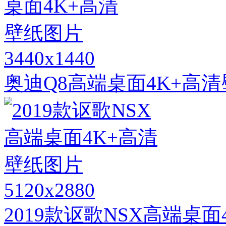
3440x1440
奥迪Q8高端桌面4K+高
5120x2880
2019款讴歌NSX高端桌