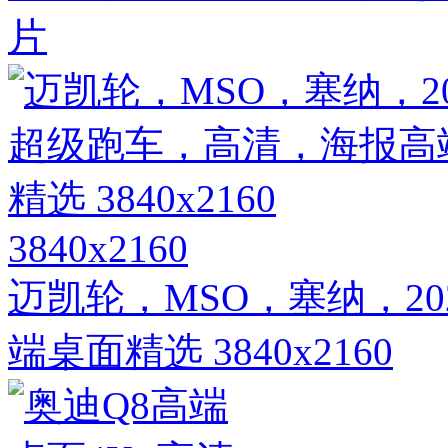
片
3840x2160
迈凯轮，MSO，塞纳，2
端桌面精选 3840x2160