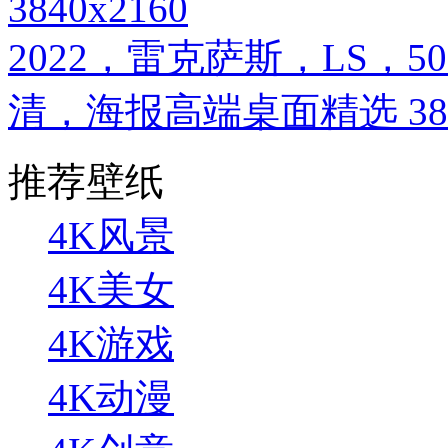
3840x2160
2022，雷克萨斯，LS，5
清，海报高端桌面精选 3840
推荐壁纸
4K风景
4K美女
4K游戏
4K动漫