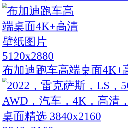
5120x2880
布加迪跑车高端桌面4K+