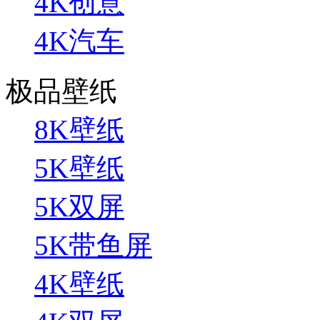
4K创意
4K汽车
极品壁纸
8K壁纸
5K壁纸
5K双屏
5K带鱼屏
4K壁纸