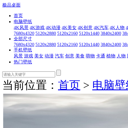
极品桌面
首页
电脑壁纸
4K风景
4K游戏
4K动漫
4K美女
4K创意
4K汽车
4K人物
7680x4320
5120x2880
5120x2160
5120x1440
3840x2400
38
全部尺寸
7680x4320
5120x2880
5120x2160
5120x1440
3840x2400
38
手机壁纸
风景
游戏
美女
动漫
汽车
创意
美食
萌物
卡通
植物
人物
热门壁纸
当前位置：
首页
>
电脑壁