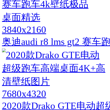
3840x2160
奥迪audi r8 lms gt
7680x4320
2020款Drako GTE