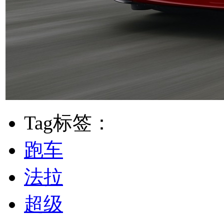
Tag标签：
跑车
法拉
超级