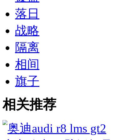
落日
战略
隔离
相间
旗子
相关推荐