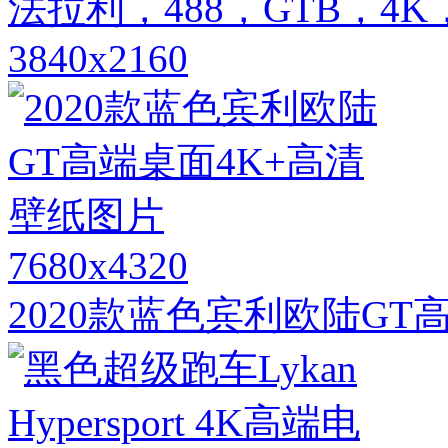
法拉利，488，GTB，
3840x2160
7680x4320
2020款蓝色宾利欧陆GT