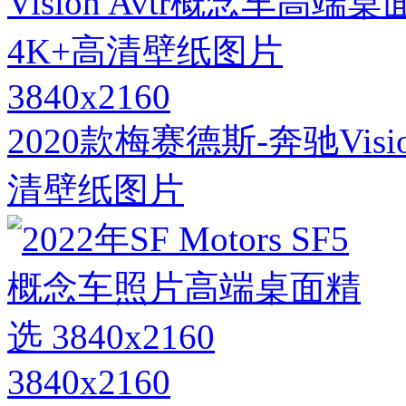
3840x2160
2020款梅赛德斯-奔驰Visi
清壁纸图片
3840x2160