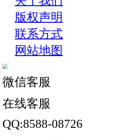
关于我们
版权声明
联系方式
网站地图
微信客服
在线客服
QQ:8588-08726