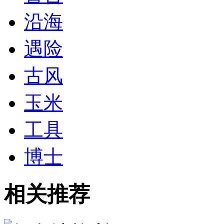
沿海
遇险
古风
玉米
工具
博士
相关推荐