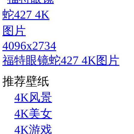
4096x2734
福特眼镜蛇427 4K图片
推荐壁纸
4K风景
4K美女
4K游戏