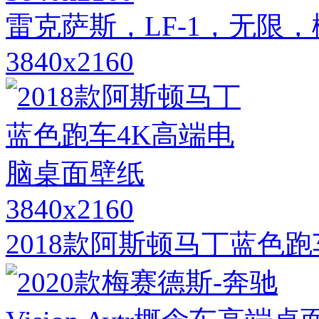
雷克萨斯，LF-1，无限
3840x2160
3840x2160
2018款阿斯顿马丁蓝色