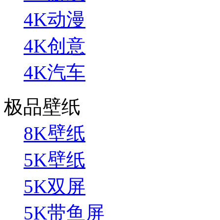
4K动漫
4K创意
4K汽车
极品壁纸
8K壁纸
5K壁纸
5K双屏
5K带鱼屏