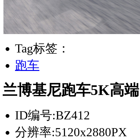
Tag标签：
跑车
兰博基尼跑车5K高
ID编号:
BZ412
分辨率:
5120x2880PX