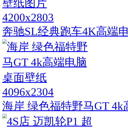
4200x2803
奔驰SL经典跑车4K高端
4096x2304
海岸 绿色福特野马GT 4