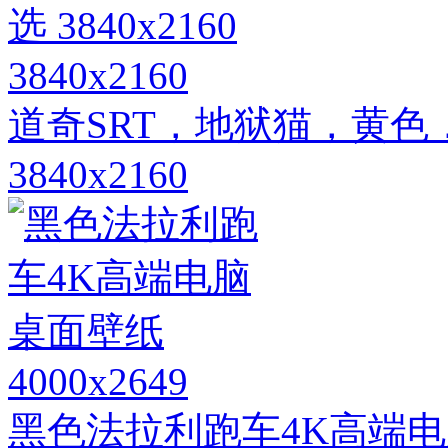
3840x2160
道奇SRT，地狱猫，黄
3840x2160
4000x2649
黑色法拉利跑车4K高端