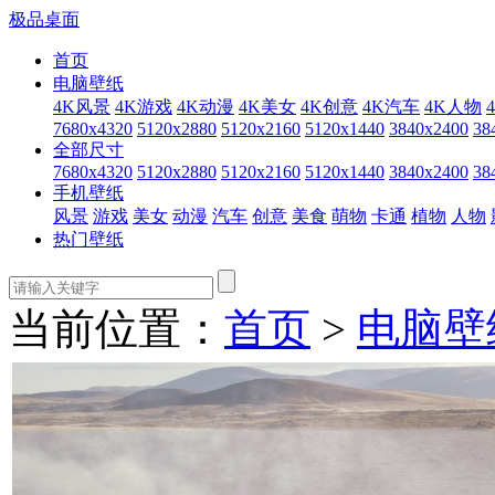
极品桌面
首页
电脑壁纸
4K风景
4K游戏
4K动漫
4K美女
4K创意
4K汽车
4K人物
7680x4320
5120x2880
5120x2160
5120x1440
3840x2400
38
全部尺寸
7680x4320
5120x2880
5120x2160
5120x1440
3840x2400
38
手机壁纸
风景
游戏
美女
动漫
汽车
创意
美食
萌物
卡通
植物
人物
热门壁纸
当前位置：
首页
>
电脑壁