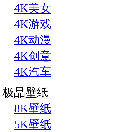
4K美女
4K游戏
4K动漫
4K创意
4K汽车
极品壁纸
8K壁纸
5K壁纸