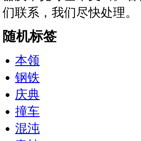
们联系，我们尽快处理。
随机标签
本领
钢铁
庆典
撞车
混沌