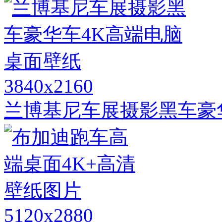
3840x2160
兰博基尼车展摄影黑车豪
5120x2880