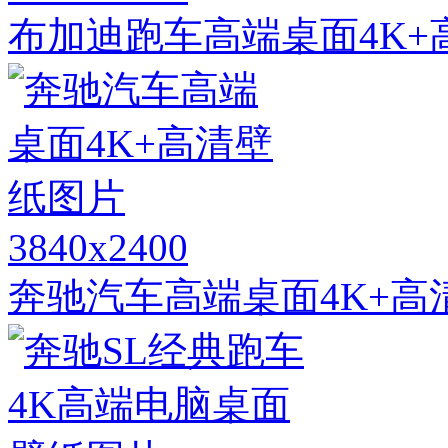
布加迪跑车高端桌面4K+
3840x2400
奔驰汽车高端桌面4K+高