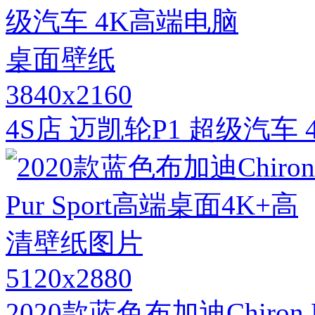
3840x2160
4S店 迈凯轮P1 超级汽
5120x2880
2020款蓝色布加迪Chiron 