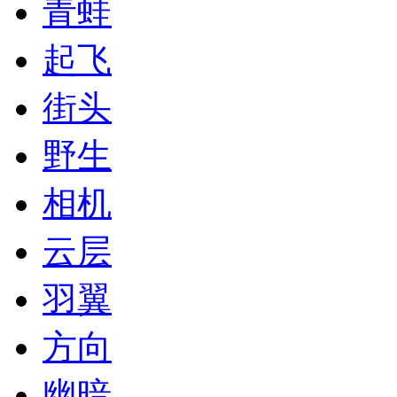
青蛙
起飞
街头
野生
相机
云层
羽翼
方向
幽暗