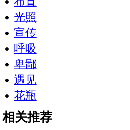
布置
光照
宣传
呼吸
卑鄙
遇见
花瓶
相关推荐