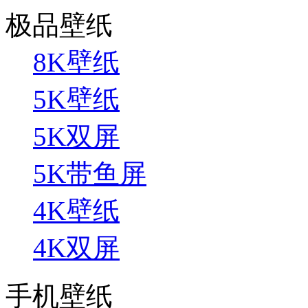
极品壁纸
8K壁纸
5K壁纸
5K双屏
5K带鱼屏
4K壁纸
4K双屏
手机壁纸