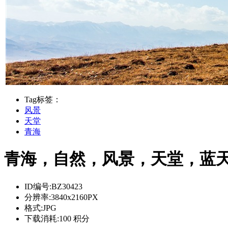
Tag标签：
风景
天堂
青海
青海，自然，风景，天堂，蓝天高端
ID编号:
BZ30423
分辨率:
3840x2160PX
格式:
JPG
下载消耗:
100 积分