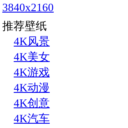
3840x2160
推荐壁纸
4K风景
4K美女
4K游戏
4K动漫
4K创意
4K汽车