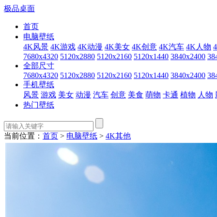
极品桌面
首页
电脑壁纸
4K风景
4K游戏
4K动漫
4K美女
4K创意
4K汽车
4K人物
7680x4320
5120x2880
5120x2160
5120x1440
3840x2400
38
全部尺寸
7680x4320
5120x2880
5120x2160
5120x1440
3840x2400
38
手机壁纸
风景
游戏
美女
动漫
汽车
创意
美食
萌物
卡通
植物
人物
热门壁纸
当前位置：
首页
>
电脑壁纸
>
4K其他