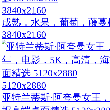
3840x2160
成熟，水果，葡萄，藤蔓
3840x2160
5120x2880
亚特兰蒂斯·阿夸曼女王，