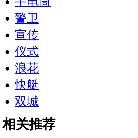
手电筒
警卫
宣传
仪式
浪花
快艇
双城
相关推荐