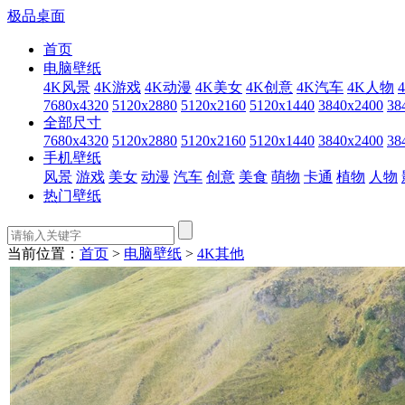
极品桌面
首页
电脑壁纸
4K风景
4K游戏
4K动漫
4K美女
4K创意
4K汽车
4K人物
7680x4320
5120x2880
5120x2160
5120x1440
3840x2400
38
全部尺寸
7680x4320
5120x2880
5120x2160
5120x1440
3840x2400
38
手机壁纸
风景
游戏
美女
动漫
汽车
创意
美食
萌物
卡通
植物
人物
热门壁纸
当前位置：
首页
>
电脑壁纸
>
4K其他