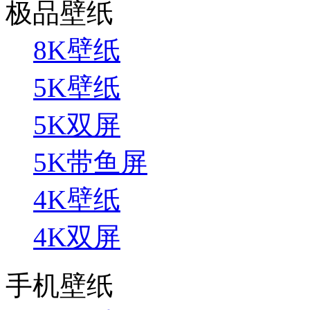
极品壁纸
8K壁纸
5K壁纸
5K双屏
5K带鱼屏
4K壁纸
4K双屏
手机壁纸