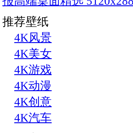
报高端桌面精选 5120x288
推荐壁纸
4K风景
4K美女
4K游戏
4K动漫
4K创意
4K汽车