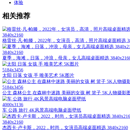
体验
相关推荐
3840x2160
格雷丝·凡·帕滕，2022年，女演员，高清，照片高端桌面精选 3840
3840x2160
夏季，海滩，日落，冲浪，母亲，女儿高端桌面精选 3840x216
5184x3456
太阳 日落 女孩 手 唯美艺术 5K图片
5184x3456
公主 森林公主 在森林中迷路 美丽的女孩 树 篮子 5K人物摄影
4000x3136
车 公路 旅行 4K风景高端电脑桌面壁纸
3840x2160
杰西卡·卢卡斯，2022，时尚，女演员高端桌面精选 3840x2160