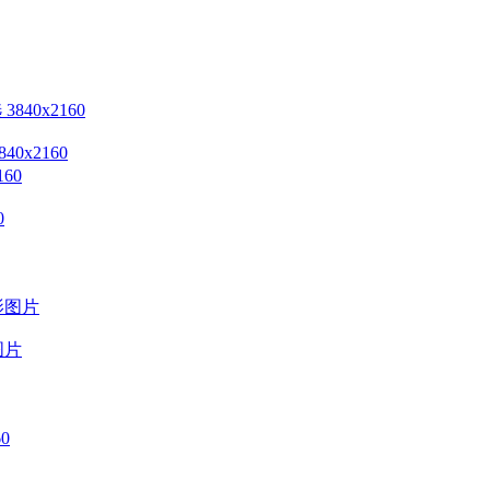
x2160
0
图片