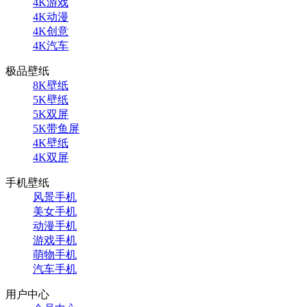
4K游戏
4K动漫
4K创意
4K汽车
极品壁纸
8K壁纸
5K壁纸
5K双屏
5K带鱼屏
4K壁纸
4K双屏
手机壁纸
风景手机
美女手机
动漫手机
游戏手机
萌物手机
汽车手机
用户中心