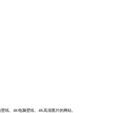
K桌面壁纸、4K电脑壁纸、4K高清图片的网站。