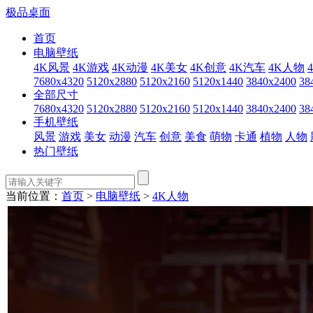
极品桌面
首页
电脑壁纸
4K风景
4K游戏
4K动漫
4K美女
4K创意
4K汽车
4K人物
7680x4320
5120x2880
5120x2160
5120x1440
3840x2400
38
全部尺寸
7680x4320
5120x2880
5120x2160
5120x1440
3840x2400
38
手机壁纸
风景
游戏
美女
动漫
汽车
创意
美食
萌物
卡通
植物
人物
热门壁纸
当前位置：
首页
>
电脑壁纸
>
4K人物