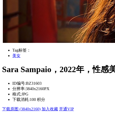
Tag标签：
美女
Sara Sampaio，2022年，
ID编号:
BZ31603
分辨率:
3840x2160PX
格式:
JPG
下载消耗:
100 积分
下载原图 (3840x2160)
加入收藏
开通VIP