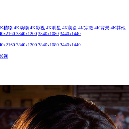
4K植物
4K动物
4K影视
4K明星
4K美食
4K宗教
4K背景
4K其他
40x2160
3840x1200
3840x1080
3440x1440
40x2160
3840x1200
3840x1080
3440x1440
影视