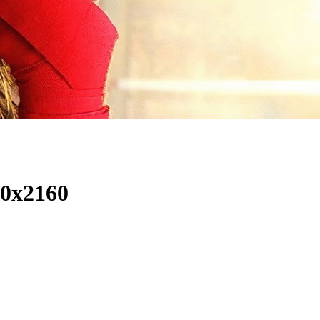
x2160