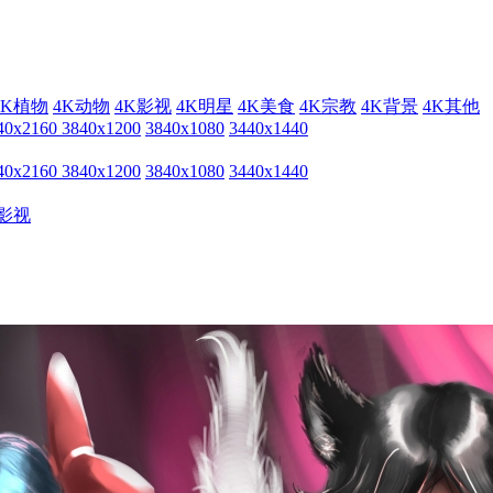
4K植物
4K动物
4K影视
4K明星
4K美食
4K宗教
4K背景
4K其他
40x2160
3840x1200
3840x1080
3440x1440
40x2160
3840x1200
3840x1080
3440x1440
影视