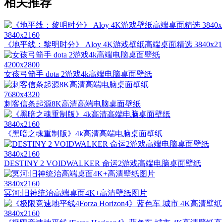
相关推荐
3840x2160
《地平线：黎明时分》 Aloy 4K游戏壁纸高端桌面精选 3840x21
4200x2800
女孩弓箭手 dota 2游戏4k高端电脑桌面壁纸
7680x4320
刺客信条起源8K高清高端电脑桌面壁纸
3840x2160
《黑暗之魂重制版》4k高清高端电脑桌面壁纸
3840x2160
DESTINY 2 VOIDWALKER 命运2游戏高端电脑桌面壁纸
3840x2160
冥河:旧神统治高端桌面4K+高清壁纸图片
3840x2160