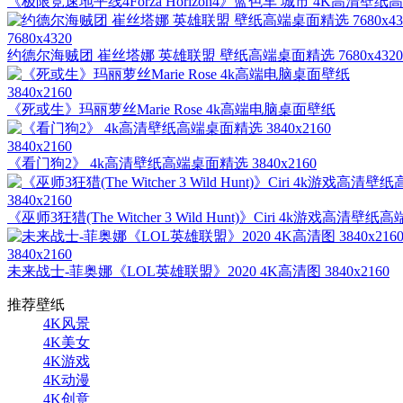
《极限竞速地平线4Forza Horizon4》蓝色车 城市 4K高清壁纸高端
7680x4320
约德尔海贼团 崔丝塔娜 英雄联盟 壁纸高端桌面精选 7680x4320
3840x2160
《死或生》玛丽萝丝Marie Rose 4k高端电脑桌面壁纸
3840x2160
《看门狗2》 4k高清壁纸高端桌面精选 3840x2160
3840x2160
《巫师3狂猎(The Witcher 3 Wild Hunt)》Ciri 4k游戏高清壁纸
3840x2160
未来战士-菲奥娜《LOL英雄联盟》2020 4K高清图 3840x2160
推荐壁纸
4K风景
4K美女
4K游戏
4K动漫
4K创意