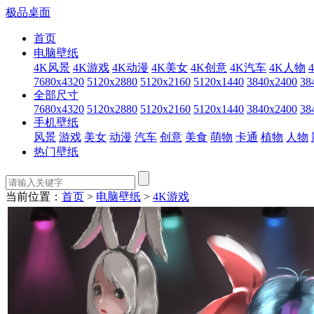
极品桌面
首页
电脑壁纸
4K风景
4K游戏
4K动漫
4K美女
4K创意
4K汽车
4K人物
7680x4320
5120x2880
5120x2160
5120x1440
3840x2400
38
全部尺寸
7680x4320
5120x2880
5120x2160
5120x1440
3840x2400
38
手机壁纸
风景
游戏
美女
动漫
汽车
创意
美食
萌物
卡通
植物
人物
热门壁纸
当前位置：
首页
>
电脑壁纸
>
4K游戏