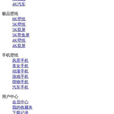
4K汽车
极品壁纸
8K壁纸
5K壁纸
5K双屏
5K带鱼屏
4K壁纸
4K双屏
手机壁纸
风景手机
美女手机
动漫手机
游戏手机
萌物手机
汽车手机
用户中心
会员中心
我的收藏夹
下载记录