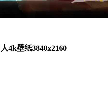
k壁纸3840x2160