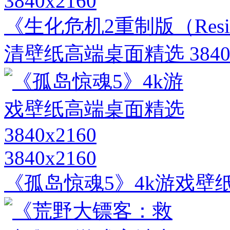
3840x2160
《生化危机2重制版（Residen
清壁纸高端桌面精选 3840x
3840x2160
《孤岛惊魂5》4k游戏壁纸高