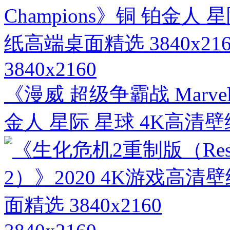
3840x2160
《漫威 超级争霸战 Marvel Co
金人 星际 星球 4K高清壁纸