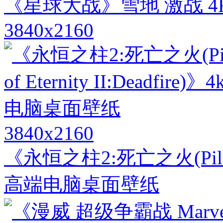
《星球大战》雪地 激战 
3840x2160
3840x2160
《永恒之柱2:死亡之火(Pillars o
高端电脑桌面壁纸