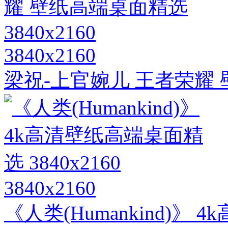
3840x2160
梁祝-上官婉儿 王者荣耀 壁
3840x2160
《人类(Humankind)》