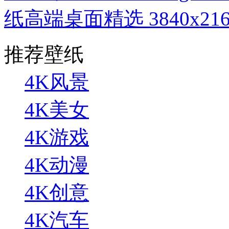
纸高端桌面精选 3840x216
推荐壁纸
4K风景
4K美女
4K游戏
4K动漫
4K创意
4K汽车