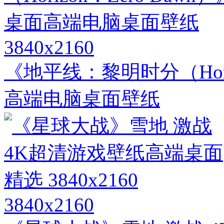
3840x2160
《地平线：黎明时分（Horiz
高端电脑桌面壁纸
3840x2160