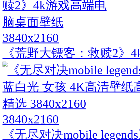
3840x2160
《荒野大镖客：救赎2》4
3840x2160
《无尽对决mobile lege