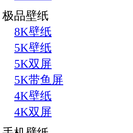
极品壁纸
8K壁纸
5K壁纸
5K双屏
5K带鱼屏
4K壁纸
4K双屏
手机壁纸