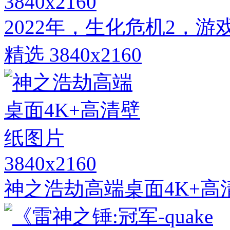
3840x2160
2022年，生化危机2，
精选 3840x2160
3840x2160
神之浩劫高端桌面4K+高