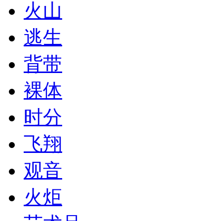
火山
逃生
背带
裸体
时分
飞翔
观音
火炬