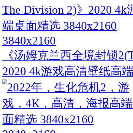
3840x2160
《汤姆克兰西全境封锁2(Tom Cl
2020 4k游戏高清壁纸高端桌