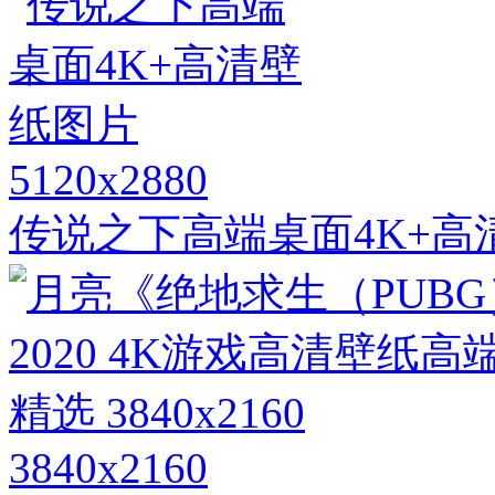
5120x2880
传说之下高端桌面4K+高
3840x2160