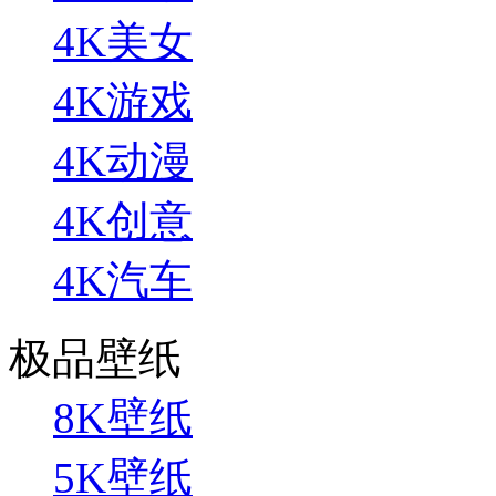
4K美女
4K游戏
4K动漫
4K创意
4K汽车
极品壁纸
8K壁纸
5K壁纸