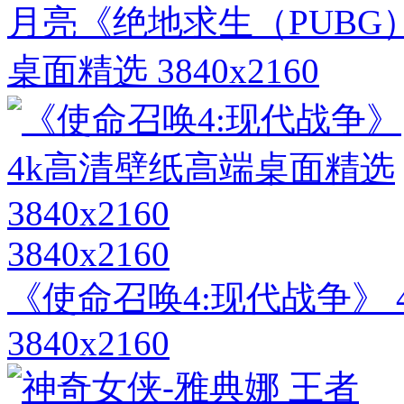
月亮《绝地求生（PUBG）
桌面精选 3840x2160
3840x2160
《使命召唤4:现代战争》
3840x2160