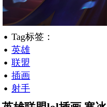
Tag标签：
英雄
联盟
插画
射手