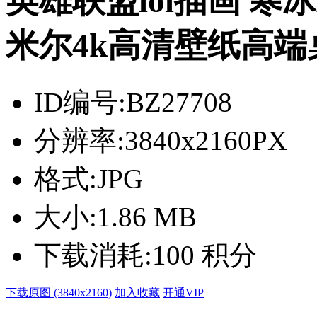
英雄联盟lol插画 寒
米尔4k高清壁纸高端桌面
ID编号:
BZ27708
分辨率:
3840x2160PX
格式:
JPG
大小:
1.86 MB
下载消耗:
100 积分
下载原图 (3840x2160)
加入收藏
开通VIP