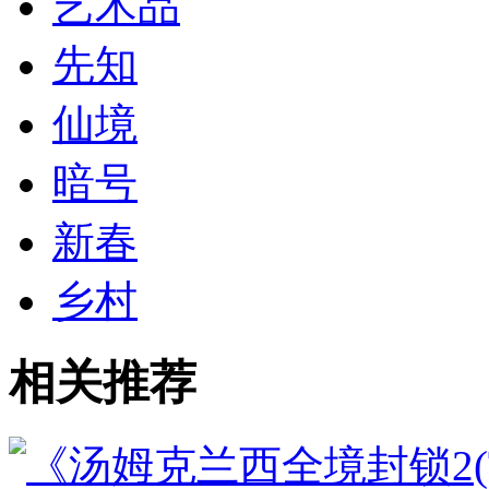
艺术品
先知
仙境
暗号
新春
乡村
相关推荐