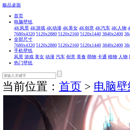
极品桌面
首页
电脑壁纸
4K风景
4K游戏
4K动漫
4K美女
4K创意
4K汽车
4K人物
7680x4320
5120x2880
5120x2160
5120x1440
3840x2400
38
全部尺寸
7680x4320
5120x2880
5120x2160
5120x1440
3840x2400
38
手机壁纸
风景
游戏
美女
动漫
汽车
创意
美食
萌物
卡通
植物
人物
热门壁纸
当前位置：
首页
>
电脑壁