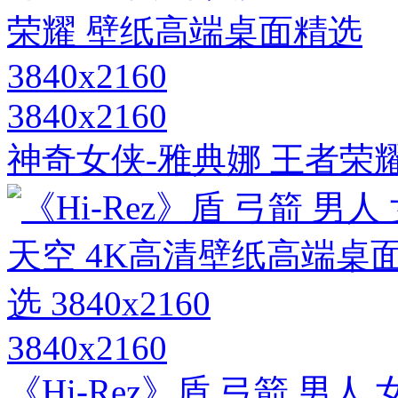
3840x2160
神奇女侠-雅典娜 王者荣耀 
3840x2160
《Hi-Rez》盾 弓箭 男