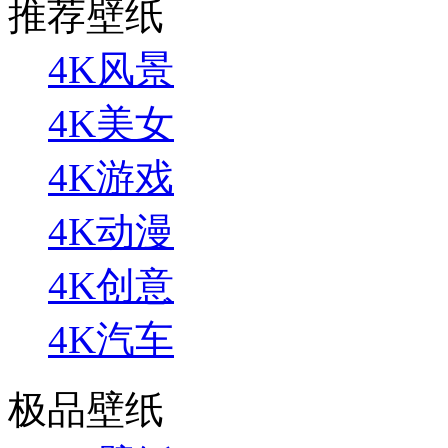
推荐壁纸
4K风景
4K美女
4K游戏
4K动漫
4K创意
4K汽车
极品壁纸