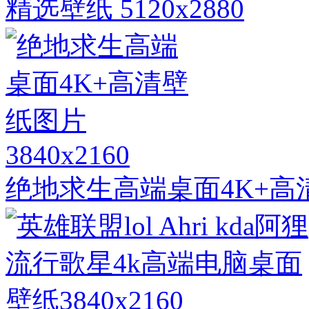
精选壁纸 5120x2880
3840x2160
绝地求生高端桌面4K+高