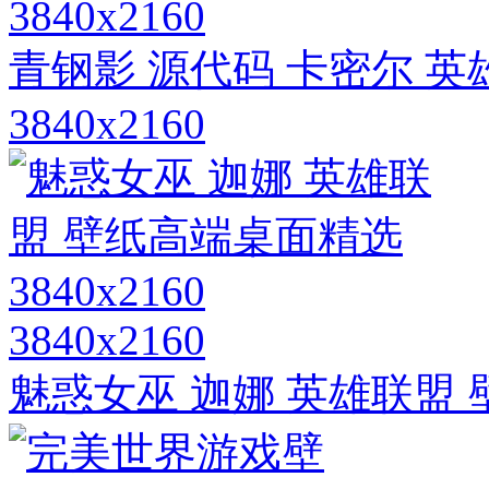
3840x2160
青钢影 源代码 卡密尔 
3840x2160
3840x2160
魅惑女巫 迦娜 英雄联盟 壁