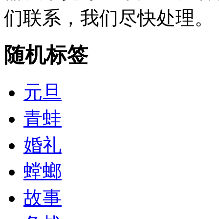
们联系，我们尽快处理。
随机标签
元旦
青蛙
婚礼
螳螂
故事