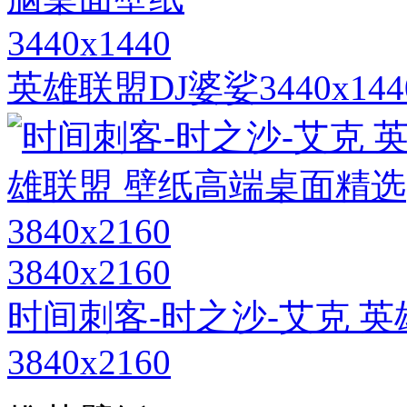
3440x1440
英雄联盟DJ婆娑3440x1
3840x2160
时间刺客-时之沙-艾克 
3840x2160