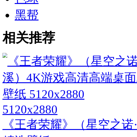
黑帮
相关推荐
5120x2880
《王者荣耀》（星空之诺