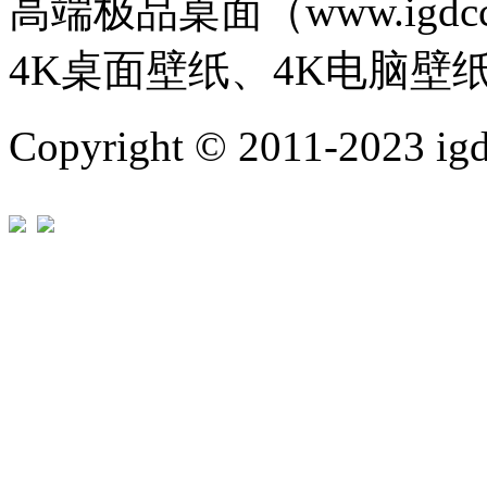
高端极品桌面（www.igd
4K桌面壁纸、4K电脑壁
Copyright © 2011-202