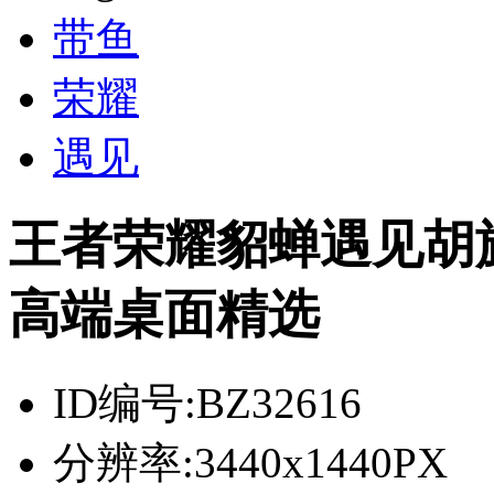
带鱼
荣耀
遇见
王者荣耀貂蝉遇见胡旋3
高端桌面精选
ID编号:
BZ32616
分辨率:
3440x1440PX