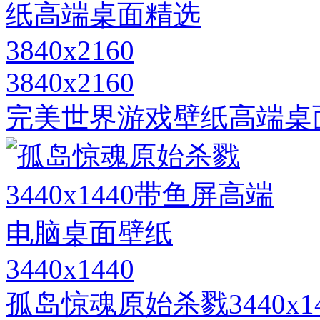
3840x2160
完美世界游戏壁纸高端桌面精选
3440x1440
孤岛惊魂原始杀戮3440x