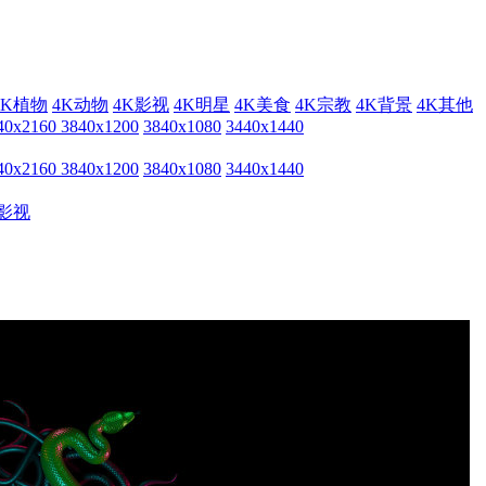
4K植物
4K动物
4K影视
4K明星
4K美食
4K宗教
4K背景
4K其他
40x2160
3840x1200
3840x1080
3440x1440
40x2160
3840x1200
3840x1080
3440x1440
影视