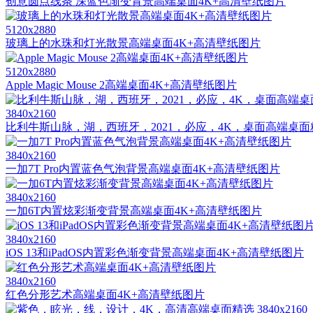
创意圆点线条 深蓝色渐变背景高端桌面4K+高清壁纸图片
5120x2880
玻璃上的水珠和灯光散景高端桌面4K+高清壁纸图片
5120x2880
Apple Magic Mouse 2高端桌面4K+高清壁纸图片
3840x2160
比利牛斯山脉，湖，西班牙，2021，必应，4K，桌面高端桌面精选 
3840x2160
一加7T Pro内置蓝色气泡背景高端桌面4K+高清壁纸图片
3840x2160
一加6T内置炫彩渐变背景高端桌面4K+高清壁纸图片
3840x2160
iOS 13和iPadOS内置彩色渐变背景高端桌面4K+高清壁纸图片
3840x2160
红色分形艺术高端桌面4K+高清壁纸图片