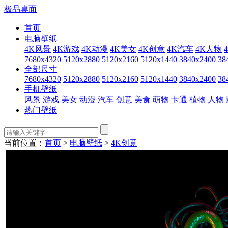
极品桌面
首页
电脑壁纸
4K风景
4K游戏
4K动漫
4K美女
4K创意
4K汽车
4K人物
7680x4320
5120x2880
5120x2160
5120x1440
3840x2400
38
全部尺寸
7680x4320
5120x2880
5120x2160
5120x1440
3840x2400
38
手机壁纸
风景
游戏
美女
动漫
汽车
创意
美食
萌物
卡通
植物
人物
热门壁纸
当前位置：
首页
>
电脑壁纸
>
4K创意