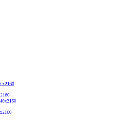
2160
160