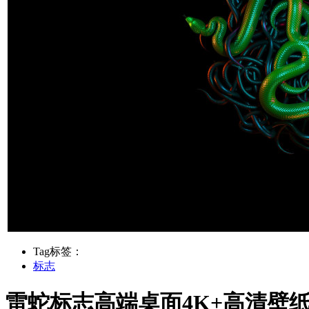
Tag标签：
标志
雷蛇标志高端桌面4K+高清壁