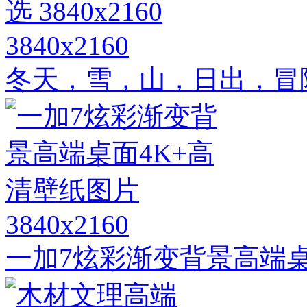
3840x2160
冬天，雪，山，日出，冒险高
3840x2160
一加7炫彩渐变背景高端桌