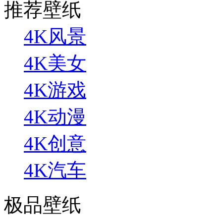
推荐壁纸
4K风景
4K美女
4K游戏
4K动漫
4K创意
4K汽车
极品壁纸