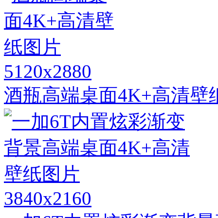
5120x2880
酒瓶高端桌面4K+高清壁
3840x2160