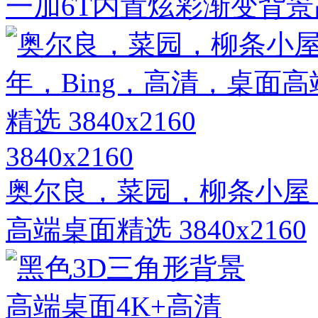
一加6T内置炫彩渐变背景
3840x2160
奥尔良，菜园，柳条小屋，2
高端桌面精选 3840x2160