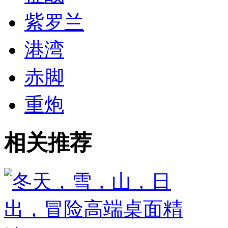
紫罗兰
港湾
赤脚
重炮
相关推荐