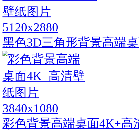
5120x2880
黑色3D三角形背景高端桌
3840x1080
彩色背景高端桌面4K+高