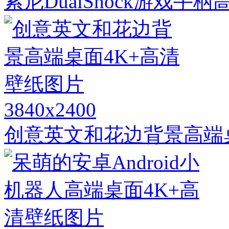
索尼DualShock游戏手
3840x2400
创意英文和花边背景高端