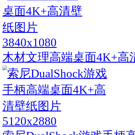
3840x1080
木材文理高端桌面4K+高
5120x2880