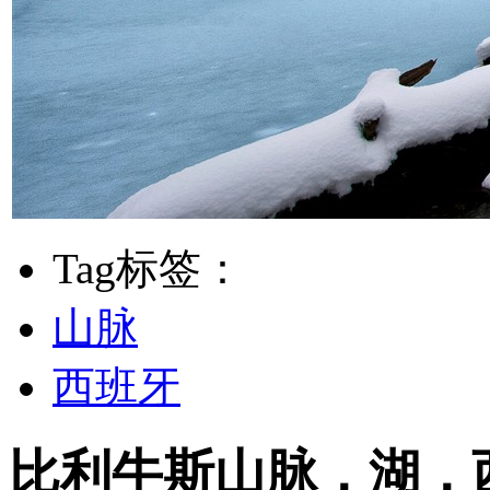
Tag标签：
山脉
西班牙
比利牛斯山脉，湖，西