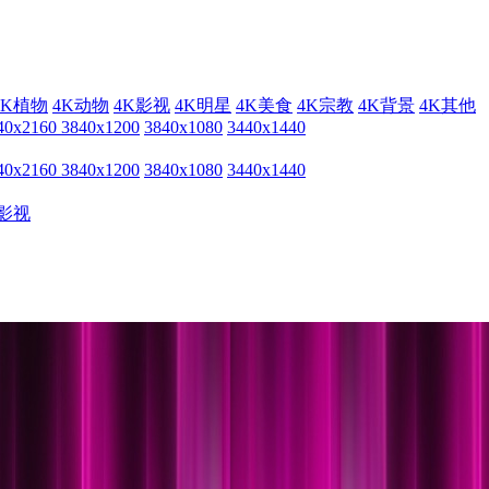
4K植物
4K动物
4K影视
4K明星
4K美食
4K宗教
4K背景
4K其他
40x2160
3840x1200
3840x1080
3440x1440
40x2160
3840x1200
3840x1080
3440x1440
影视