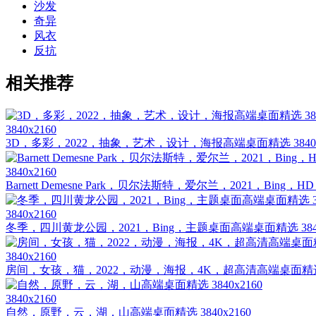
沙发
奇异
风衣
反抗
相关推荐
3840x2160
3D，多彩，2022，抽象，艺术，设计，海报高端桌面精选 3840x
3840x2160
Barnett Demesne Park，贝尔法斯特，爱尔兰，2021，Bing，
3840x2160
冬季，四川黄龙公园，2021，Bing，主题桌面高端桌面精选 3840
3840x2160
房间，女孩，猫，2022，动漫，海报，4K，超高清高端桌面精选 38
3840x2160
自然，原野，云，湖，山高端桌面精选 3840x2160