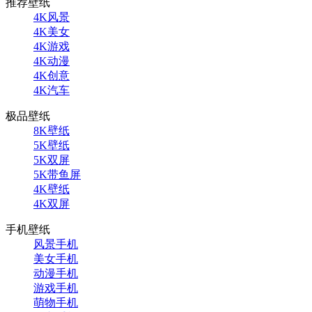
推荐壁纸
4K风景
4K美女
4K游戏
4K动漫
4K创意
4K汽车
极品壁纸
8K壁纸
5K壁纸
5K双屏
5K带鱼屏
4K壁纸
4K双屏
手机壁纸
风景手机
美女手机
动漫手机
游戏手机
萌物手机