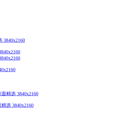
0x2160
2160
 3840x2160