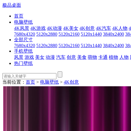
极品桌面
首页
电脑壁纸
4K风景
4K游戏
4K动漫
4K美女
4K创意
4K汽车
4K人物
7680x4320
5120x2880
5120x2160
5120x1440
3840x2400
38
全部尺寸
7680x4320
5120x2880
5120x2160
5120x1440
3840x2400
38
手机壁纸
风景
游戏
美女
动漫
汽车
创意
美食
萌物
卡通
植物
人物
热门壁纸
当前位置：
首页
>
电脑壁纸
>
4K创意