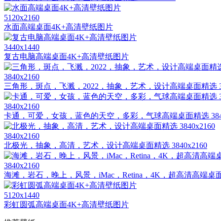
5120x2160
水面高端桌面4K+高清壁纸图片
3440x1440
复古电脑高端桌面4K+高清壁纸图片
3840x2160
三角形，斑点，飞溅，2022，抽象，艺术，设计高端桌面精选 384
3840x2160
卡通，可爱，女孩，蓝色的天空，多彩，气球高端桌面精选 3840x
3840x2160
北极光，抽象，高清，艺术，设计高端桌面精选 3840x2160
3840x2160
海滩，岩石，晚上，风景，iMac，Retina，4K，超高清高端桌面精选
5120x1440
彩虹圆弧高端桌面4K+高清壁纸图片