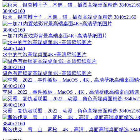
3840x2160
秋天，银杏树叶子，木偶，猫，插图高端桌面精选 3840x2160
3840x2160
一加7T内置炫彩背景高端桌面4K+高清壁纸图片
3440x1440
水中的气泡高端桌面4K+高清壁纸图片
3840x2160
绿色有毒烟雾高端桌面4K+高清壁纸图片
3840x2160
苹果，2022，事件徽标，MacOS，4K，高清壁纸高端桌面精选 384
3840x2160
灭霸，复仇者联盟，2022，动漫，角色高端桌面精选 3840x216
3840x2160
斯洛伐克，雪，山，雾松，4K，高清，桌面高端桌面精选 3840x2