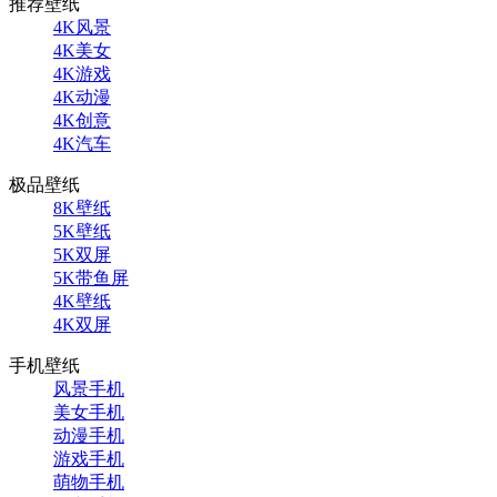
推荐壁纸
4K风景
4K美女
4K游戏
4K动漫
4K创意
4K汽车
极品壁纸
8K壁纸
5K壁纸
5K双屏
5K带鱼屏
4K壁纸
4K双屏
手机壁纸
风景手机
美女手机
动漫手机
游戏手机
萌物手机