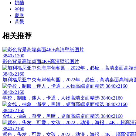
奶酪
谷物
夏季
背景
相关推荐
3840x1200
彩色背景高端桌面4K+高清壁纸图片
3840x2160
加利福尼亚中央海岸葡萄园，2022年，必应，高清桌面高端桌面精选 
3840x2160
学校，制服，迷人，卡通，人物高端桌面精选 3840x2160
3840x2160
金线，抽象，渐变，黑暗，桌面高端桌面精选 3840x2160
3840x2160
紫色，头发，可爱，女孩，2022，动漫，海报，4K，超高清高端桌面