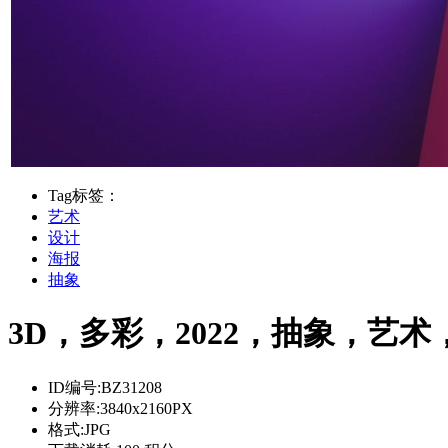
Tag标签：
艺术
设计
海报
抽象
3D，多彩，2022，抽象，艺术，
ID编号:
BZ31208
分辨率:
3840x2160PX
格式:
JPG