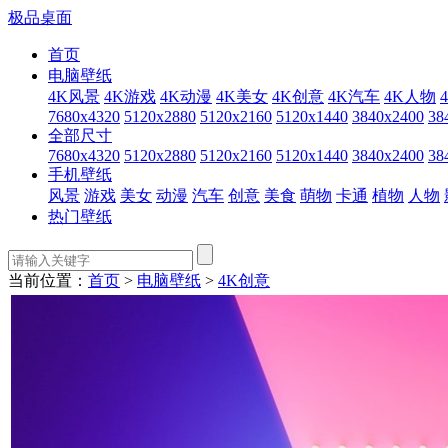
极品桌面
首页
电脑壁纸
4K风景
4K游戏
4K动漫
4K美女
4K创意
4K汽车
4K人物
7680x4320
5120x2880
5120x2160
5120x1440
3840x2400
38
全部尺寸
7680x4320
5120x2880
5120x2160
5120x1440
3840x2400
38
手机壁纸
风景
游戏
美女
动漫
汽车
创意
美食
萌物
卡通
植物
人物
热门壁纸
当前位置：
首页
>
电脑壁纸
>
4K创意