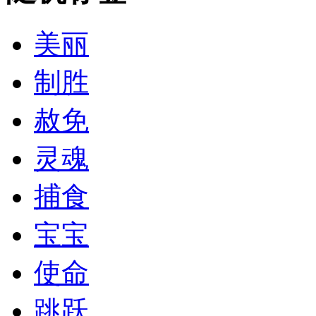
美丽
制胜
赦免
灵魂
捕食
宝宝
使命
跳跃