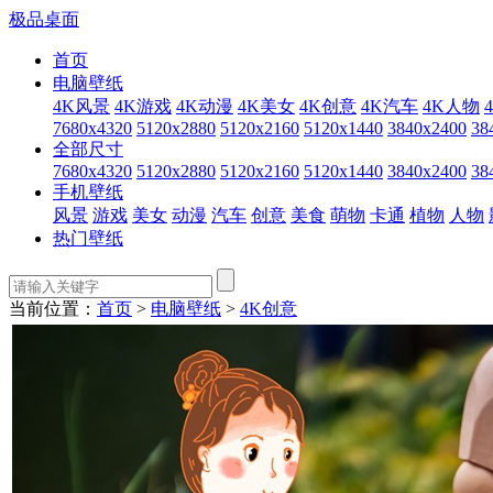
极品桌面
首页
电脑壁纸
4K风景
4K游戏
4K动漫
4K美女
4K创意
4K汽车
4K人物
7680x4320
5120x2880
5120x2160
5120x1440
3840x2400
38
全部尺寸
7680x4320
5120x2880
5120x2160
5120x1440
3840x2400
38
手机壁纸
风景
游戏
美女
动漫
汽车
创意
美食
萌物
卡通
植物
人物
热门壁纸
当前位置：
首页
>
电脑壁纸
>
4K创意