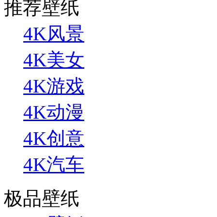
推荐壁纸
4K风景
4K美女
4K游戏
4K动漫
4K创意
4K汽车
极品壁纸