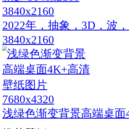
3840x2160
2022年，抽象，3D，
3840x2160
7680x4320
浅绿色渐变背景高端桌面4