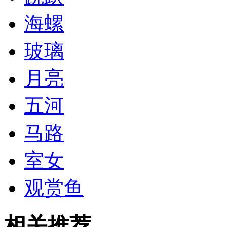
海螺
玻璃
月亮
五河
马路
室女
观赏鱼
相关推荐