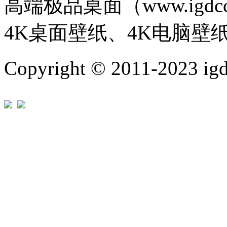
高端极品桌面（www.igd
4K桌面壁纸、4K电脑壁
Copyright © 2011-202