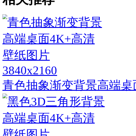
3840x2160
青色抽象渐变背景高端桌