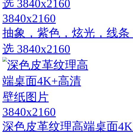
3840x2160
抽象，紫色，炫光，线条
选 3840x2160
3840x2160
深色皮革纹理高端桌面4K