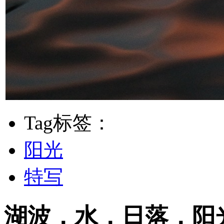
Tag标签：
阳光
特写
湖波，水，日落，阳