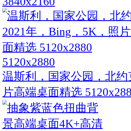
3840x2160
5120x2880
温斯利，国家公园，北约克郡
片高端桌面精选 5120x288