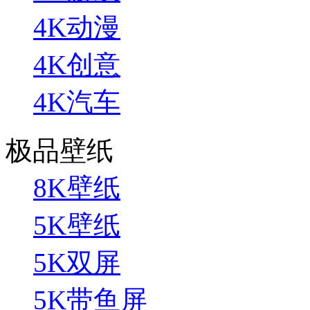
4K动漫
4K创意
4K汽车
极品壁纸
8K壁纸
5K壁纸
5K双屏
5K带鱼屏