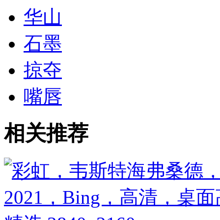
华山
石墨
掠夺
嘴唇
相关推荐