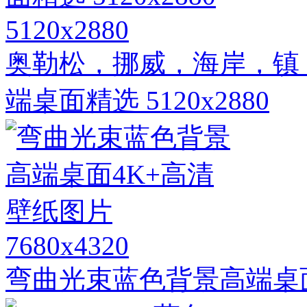
5120x2880
奥勒松，挪威，海岸，镇，
端桌面精选 5120x2880
7680x4320
弯曲光束蓝色背景高端桌