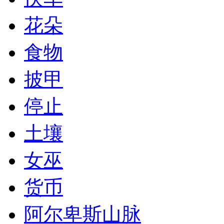
花朵
食物
披甲
停止
土壤
女巫
货币
阿尔卑斯山脉