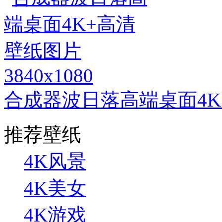
3840x1080
合成器波日落高端桌面4K
推荐壁纸
4K风景
4K美女
4K游戏