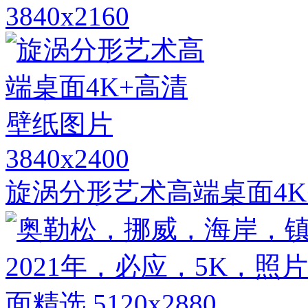
3840x2160
3840x2400
旋涡分形艺术高端桌面4K