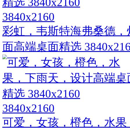
3840x2160
彩虹，韦斯特海弗桑德，灯塔
面高端桌面精选 3840x216
3840x2160
可爱，女孩，橙色，水果