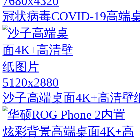
7680x4320
冠状病毒COVID-19高
5120x2880
沙子高端桌面4K+高清壁