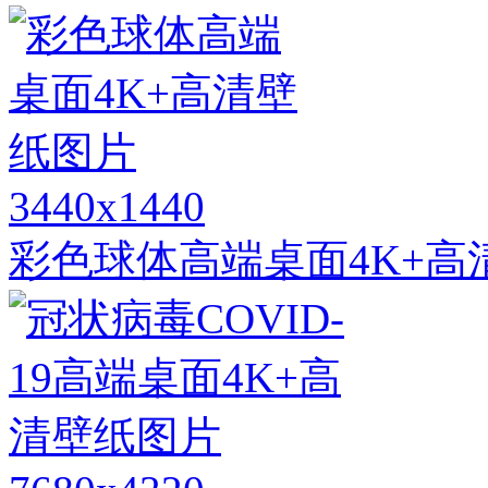
3440x1440
彩色球体高端桌面4K+高