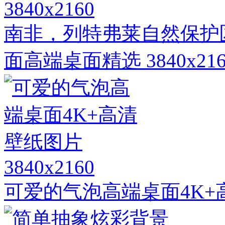
3840x2160
南非，列特弗莱自然保护区
面高端桌面精选 3840x216
3840x2160
可爱的气泡高端桌面4K+