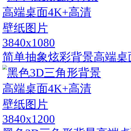
3840x1080
简单抽象炫彩背景高端桌
3840x1200