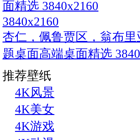
3840x2160
杏仁，佩鲁贾区，翁布里亚
题桌面高端桌面精选 3840x
推荐壁纸
4K风景
4K美女
4K游戏