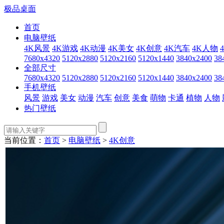
极品桌面
首页
电脑壁纸
4K风景
4K游戏
4K动漫
4K美女
4K创意
4K汽车
4K人物
7680x4320
5120x2880
5120x2160
5120x1440
3840x2400
38
全部尺寸
7680x4320
5120x2880
5120x2160
5120x1440
3840x2400
38
手机壁纸
风景
游戏
美女
动漫
汽车
创意
美食
萌物
卡通
植物
人物
热门壁纸
当前位置：
首页
>
电脑壁纸
>
4K创意