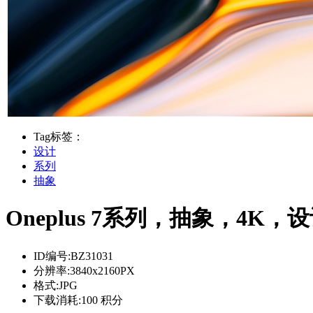
Tag标签：
设计
系列
抽象
Oneplus 7系列，抽象，4K，设
ID编号:
BZ31031
分辨率:
3840x2160PX
格式:
JPG
下载消耗:
100 积分