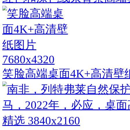
7680x4320
笑脸高端桌面4K+高清壁