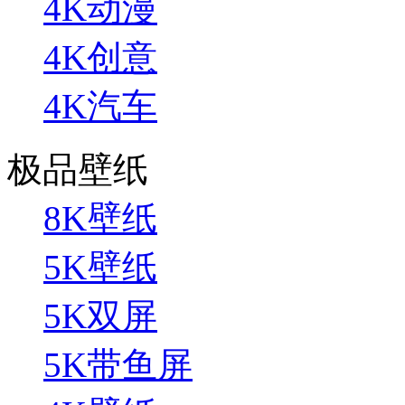
4K动漫
4K创意
4K汽车
极品壁纸
8K壁纸
5K壁纸
5K双屏
5K带鱼屏