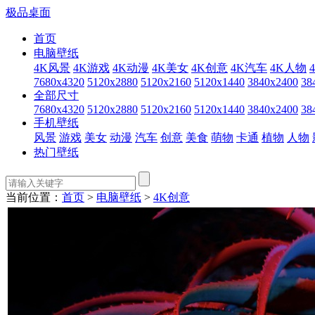
极品桌面
首页
电脑壁纸
4K风景
4K游戏
4K动漫
4K美女
4K创意
4K汽车
4K人物
7680x4320
5120x2880
5120x2160
5120x1440
3840x2400
38
全部尺寸
7680x4320
5120x2880
5120x2160
5120x1440
3840x2400
38
手机壁纸
风景
游戏
美女
动漫
汽车
创意
美食
萌物
卡通
植物
人物
热门壁纸
当前位置：
首页
>
电脑壁纸
>
4K创意