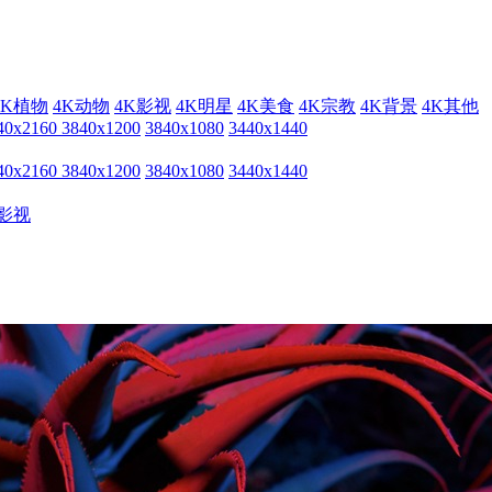
4K植物
4K动物
4K影视
4K明星
4K美食
4K宗教
4K背景
4K其他
40x2160
3840x1200
3840x1080
3440x1440
40x2160
3840x1200
3840x1080
3440x1440
影视