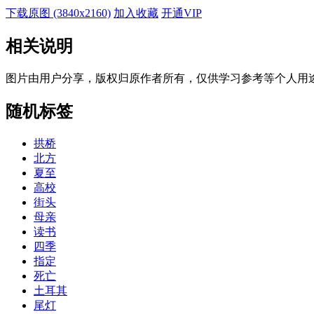
下载原图 (3840x2160)
加入收藏
开通VIP
相关说明
图片由用户分享，版权归原作者所有，仅供学习参考等个人用
随机标签
拱桥
北方
夏至
高校
街头
母亲
读书
四季
指定
死亡
土耳其
尾灯