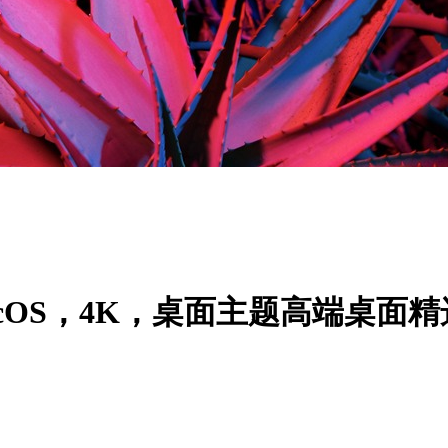
OS，4K，桌面主题高端桌面精选 3