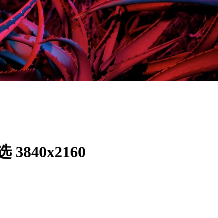
840x2160