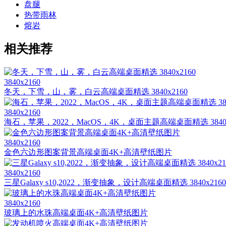
盘腿
热带雨林
熔岩
相关推荐
3840x2160
冬天，下雪，山，雾，白云高端桌面精选 3840x2160
3840x2160
海石，苹果，2022，MacOS，4K，桌面主题高端桌面精选 3840x
3840x2160
金色六边形图案背景高端桌面4K+高清壁纸图片
3840x2160
三星Galaxy s10,2022，渐变抽象，设计高端桌面精选 3840x2160
3840x2160
玻璃上的水珠高端桌面4K+高清壁纸图片