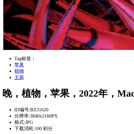
Tag标签：
苹果
植物
主题
晚，植物，苹果，2022年，Mac
ID编号:
BZ31620
分辨率:
3840x2160PX
格式:
JPG
下载消耗:
100 积分