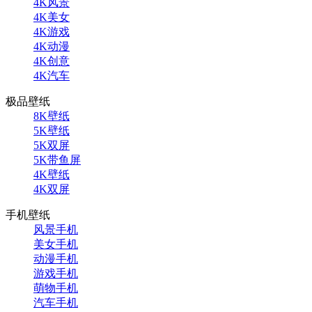
4K风景
4K美女
4K游戏
4K动漫
4K创意
4K汽车
极品壁纸
8K壁纸
5K壁纸
5K双屏
5K带鱼屏
4K壁纸
4K双屏
手机壁纸
风景手机
美女手机
动漫手机
游戏手机
萌物手机
汽车手机