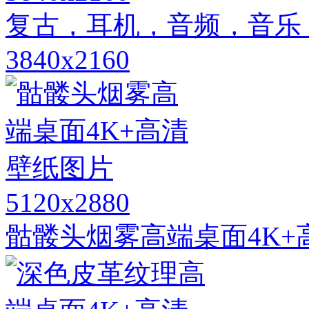
复古，耳机，音频，音乐
3840x2160
5120x2880
骷髅头烟雾高端桌面4K+