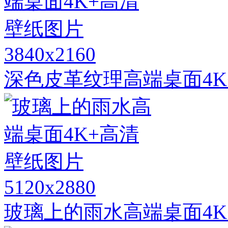
3840x2160
深色皮革纹理高端桌面4K
5120x2880
玻璃上的雨水高端桌面4K