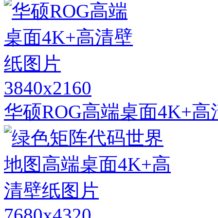
3840x2160
华硕ROG高端桌面4K+
7680x4320