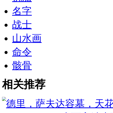
名字
战士
山水画
命令
骸骨
相关推荐