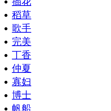
插花
稻草
歌手
完美
丁香
仲夏
寡妇
博士
帆船