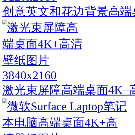
创意英文和花边背景高端
3840x2160
激光束屏障高端桌面4K+