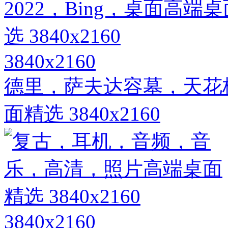
3840x2160
德里，萨夫达容墓，天花板，
面精选 3840x2160
3840x2160