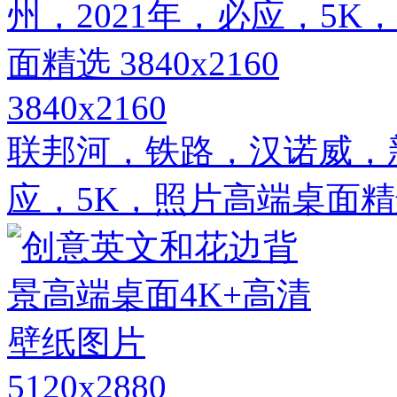
3840x2160
联邦河，铁路，汉诺威，新
应，5K，照片高端桌面精选 3
5120x2880