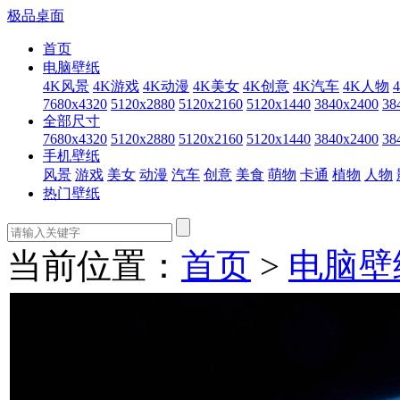
极品桌面
首页
电脑壁纸
4K风景
4K游戏
4K动漫
4K美女
4K创意
4K汽车
4K人物
7680x4320
5120x2880
5120x2160
5120x1440
3840x2400
38
全部尺寸
7680x4320
5120x2880
5120x2160
5120x1440
3840x2400
38
手机壁纸
风景
游戏
美女
动漫
汽车
创意
美食
萌物
卡通
植物
人物
热门壁纸
当前位置：
首页
>
电脑壁