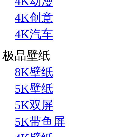
4K动漫
4K创意
4K汽车
极品壁纸
8K壁纸
5K壁纸
5K双屏
5K带鱼屏