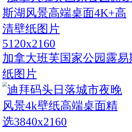
5120x2160
加拿大班芙国家公园露易
纸图片