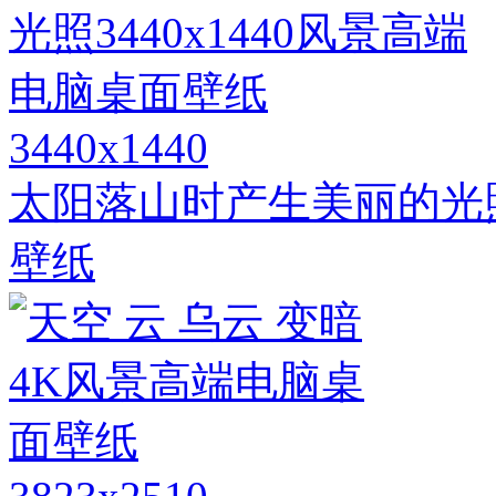
3440x1440
太阳落山时产生美丽的光照3
壁纸