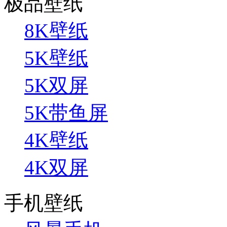
极品壁纸
8K壁纸
5K壁纸
5K双屏
5K带鱼屏
4K壁纸
4K双屏
手机壁纸