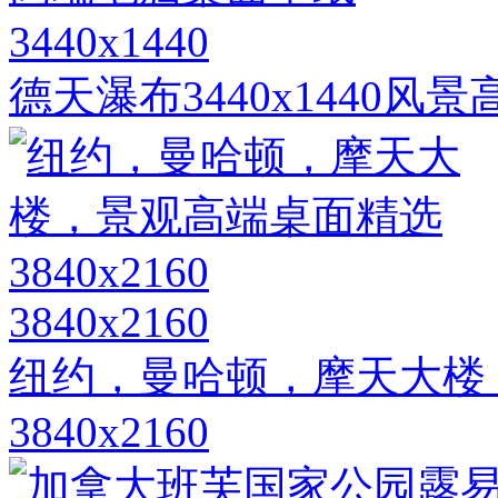
3440x1440
德天瀑布3440x1440
3840x2160
纽约，曼哈顿，摩天大楼
3840x2160