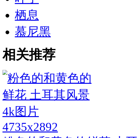
栖息
慕尼黑
相关推荐
4735x2892