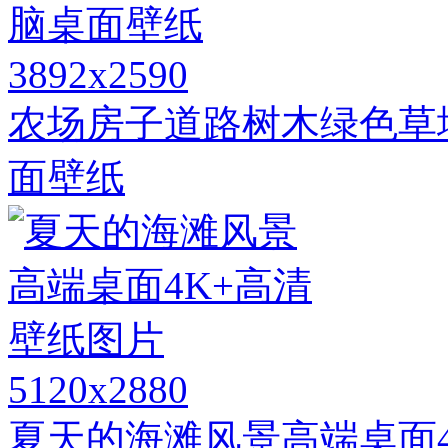
3892x2590
农场房子道路树木绿色草
面壁纸
5120x2880
夏天的海滩风景高端桌面4