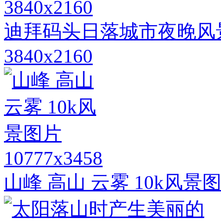
3840x2160
迪拜码头日落城市夜晚风
3840x2160
10777x3458
山峰 高山 云雾 10k风景