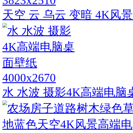
3823x2510
天空 云 乌云 变暗 4K
4000x2670
水 水波 摄影4K高端电脑