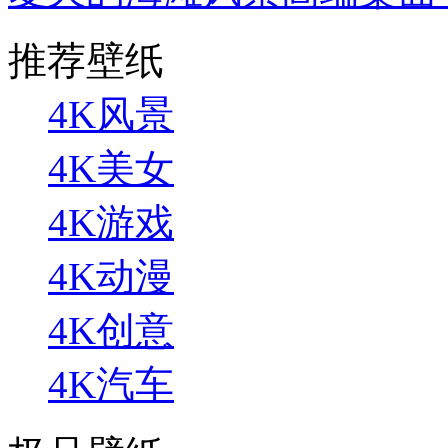
推荐壁纸
4K风景
4K美女
4K游戏
4K动漫
4K创意
4K汽车