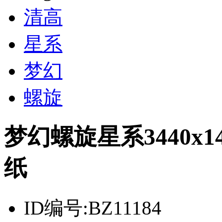
清高
星系
梦幻
螺旋
梦幻螺旋星系3440x
纸
ID编号:
BZ11184