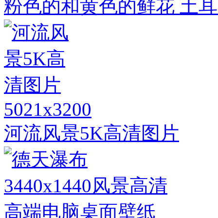
粉色的和黄色的鲜花 土耳
5021x3200
河流风景5K高清图片