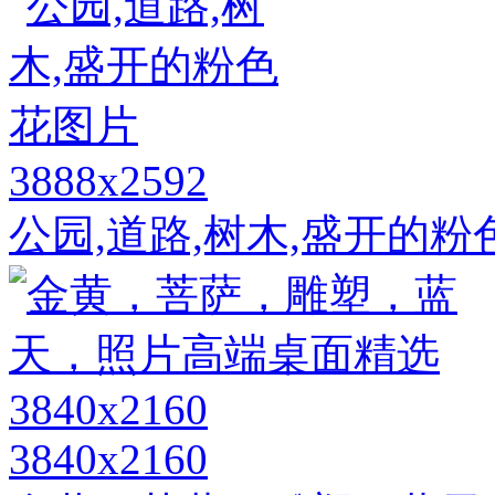
3888x2592
公园,道路,树木,盛开的
3840x2160