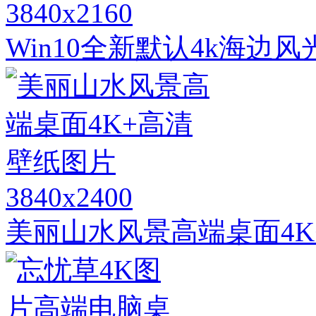
3840x2160
Win10全新默认4k海边
3840x2400
美丽山水风景高端桌面4K