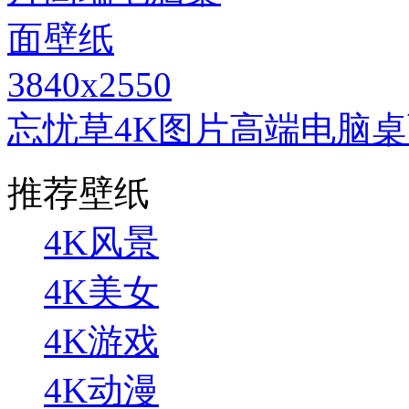
3840x2550
忘忧草4K图片高端电脑
推荐壁纸
4K风景
4K美女
4K游戏
4K动漫