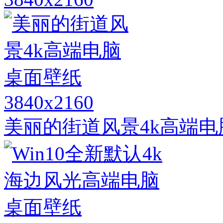
3840x2160
美丽的街道风景4k高端