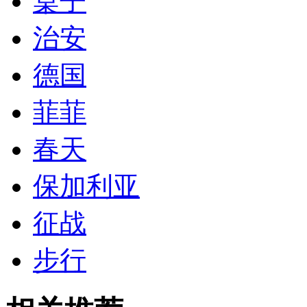
桌子
治安
德国
菲菲
春天
保加利亚
征战
步行