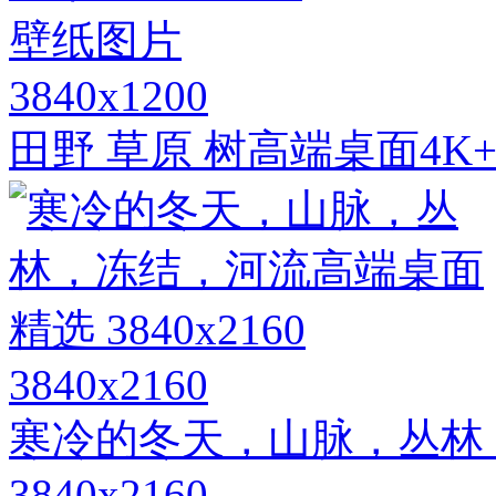
3840x1200
田野 草原 树高端桌面4K
3840x2160
寒冷的冬天，山脉，丛林
3840x2160