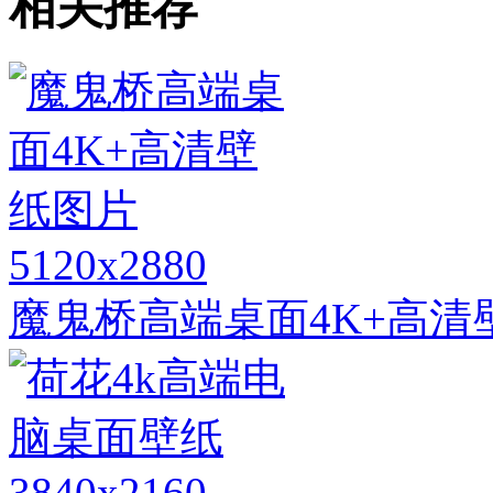
相关推荐
5120x2880
魔鬼桥高端桌面4K+高清