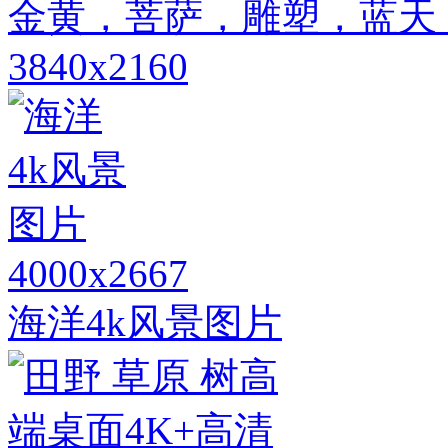
金黄，菩萨，雕塑，蓝天
3840x2160
4000x2667
海洋4k风景图片