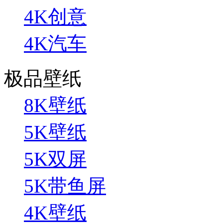
4K创意
4K汽车
极品壁纸
8K壁纸
5K壁纸
5K双屏
5K带鱼屏
4K壁纸