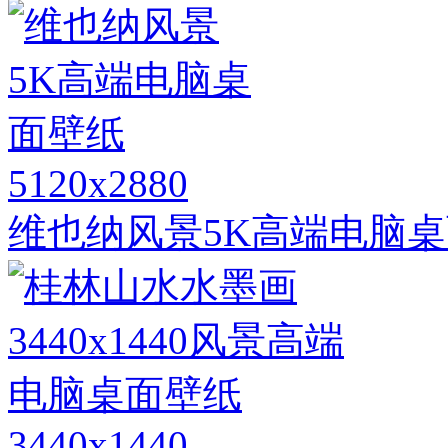
5120x2880
维也纳风景5K高端电脑
3440x1440