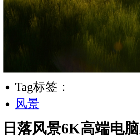
Tag标签：
风景
日落风景6K高端电