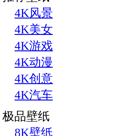
4K风景
4K美女
4K游戏
4K动漫
4K创意
4K汽车
极品壁纸
8K壁纸