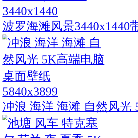
3440x1440
波罗海滩风景3440x14
5840x3899
冲浪 海洋 海滩 自然风光