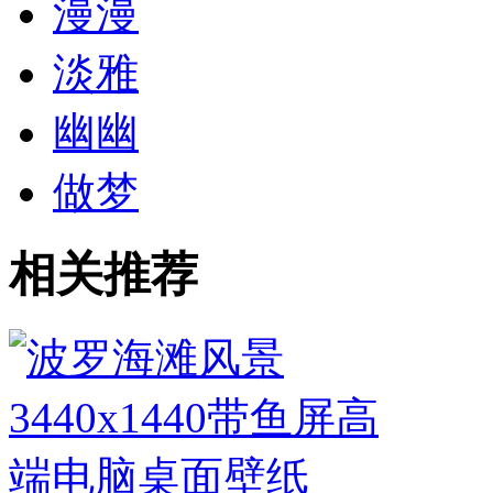
漫漫
淡雅
幽幽
做梦
相关推荐