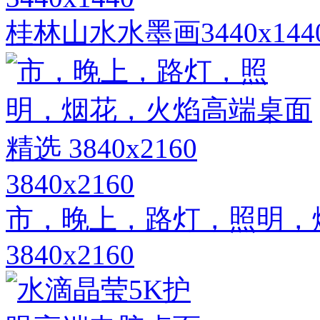
桂林山水水墨画3440x1
3840x2160
市，晚上，路灯，照明，
3840x2160