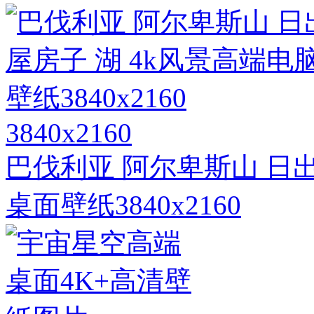
3840x2160
巴伐利亚 阿尔卑斯山 日出
桌面壁纸3840x2160