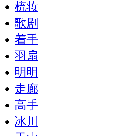
梳妆
歌剧
着手
羽扇
明明
走廊
高手
冰川