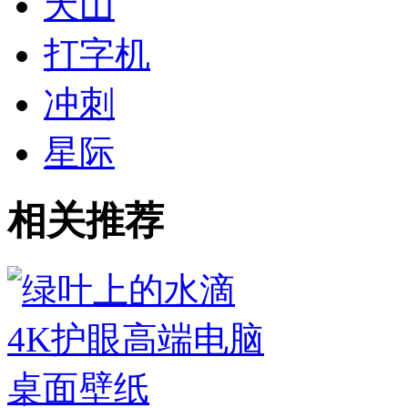
天山
打字机
冲刺
星际
相关推荐