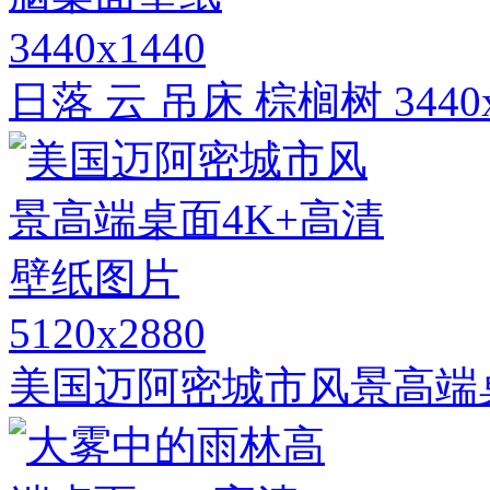
3440x1440
日落 云 吊床 棕榈树 34
5120x2880
美国迈阿密城市风景高端