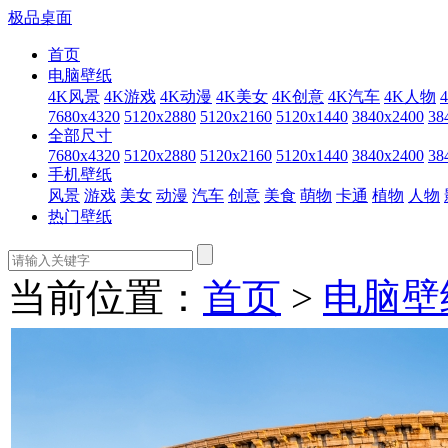
极品桌面
首页
电脑壁纸
4K风景
4K游戏
4K动漫
4K美女
4K创意
4K汽车
4K人物
7680x4320
5120x2880
5120x2160
5120x1440
3840x2400
38
全部尺寸
7680x4320
5120x2880
5120x2160
5120x1440
3840x2400
38
手机壁纸
风景
游戏
美女
动漫
汽车
创意
美食
萌物
卡通
植物
人物
热门壁纸
当前位置：
首页
>
电脑壁