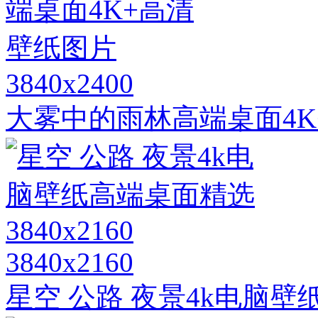
3840x2400
大雾中的雨林高端桌面4K
3840x2160
星空 公路 夜景4k电脑壁纸