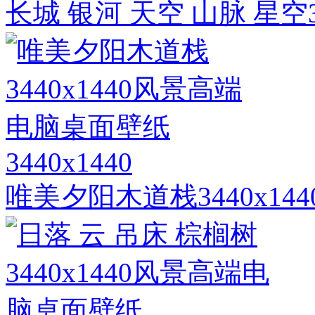
长城 银河 天空 山脉 星空
3440x1440
唯美夕阳木道栈3440x1