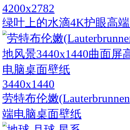
4200x2782
绿叶上的水滴4K护眼高
3440x1440
劳特布伦嫩(Lauterbrunn
端电脑桌面壁纸