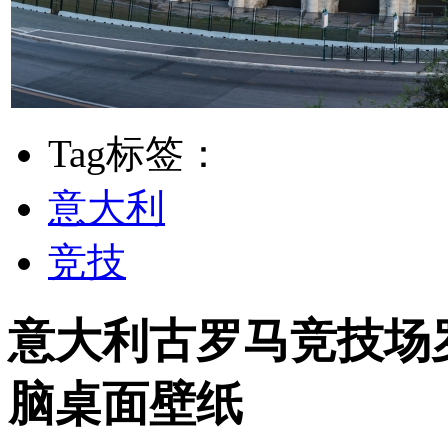
Tag标签：
意大利
竞技
意大利古罗马竞技场
脑桌面壁纸