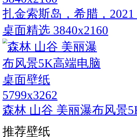
扎金索斯岛，希腊，202
桌面精选 3840x2160
5799x3262
森林 山谷 美丽瀑布风景
推荐壁纸