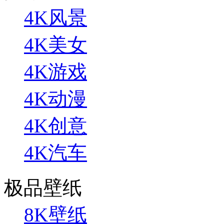
4K风景
4K美女
4K游戏
4K动漫
4K创意
4K汽车
极品壁纸
8K壁纸