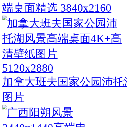
端桌面精选 3840x2160
5120x2880
加拿大班夫国家公园沛托
图片