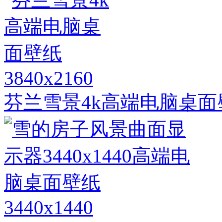
3840x2160
芬兰雪景4k高端电脑桌面
3440x1440