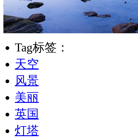
Tag标签：
天空
风景
美丽
英国
灯塔