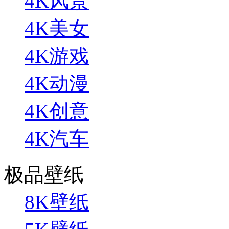
4K风景
4K美女
4K游戏
4K动漫
4K创意
4K汽车
极品壁纸
8K壁纸