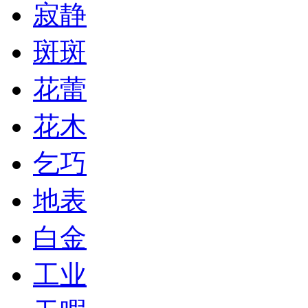
寂静
斑斑
花蕾
花木
乞巧
地表
白金
工业