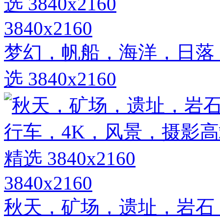
3840x2160
梦幻，帆船，海洋，日落
选 3840x2160
3840x2160
秋天，矿场，遗址，岩石