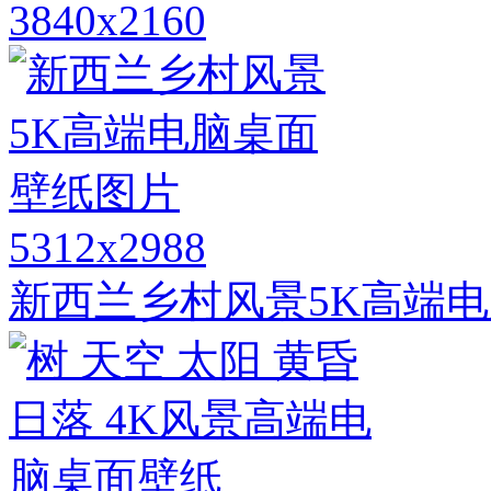
3840x2160
5312x2988
新西兰乡村风景5K高端