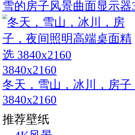
雪的房子风景曲面显示器34
3840x2160
冬天，雪山，冰川，房子
3840x2160
推荐壁纸