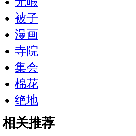
无暇
被子
漫画
寺院
集会
棉花
绝地
相关推荐