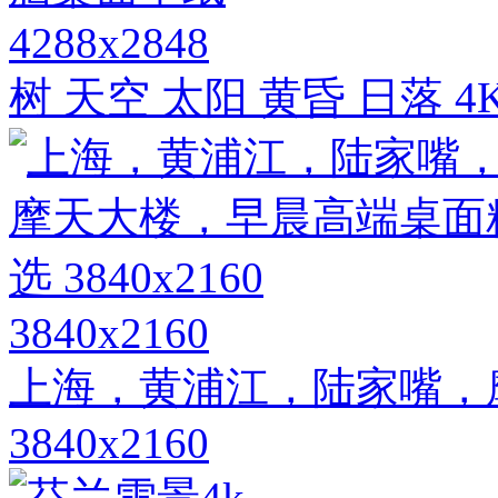
4288x2848
树 天空 太阳 黄昏 日落
3840x2160
上海，黄浦江，陆家嘴，
3840x2160