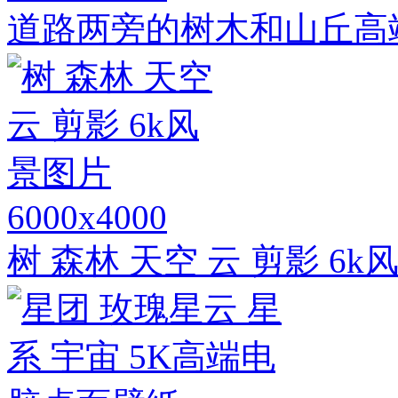
道路两旁的树木和山丘高
6000x4000
树 森林 天空 云 剪影 6