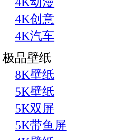
4K动漫
4K创意
4K汽车
极品壁纸
8K壁纸
5K壁纸
5K双屏
5K带鱼屏