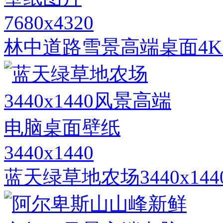
7680x4320
林中道路雪景高端桌面4K
3440x1440
蓝天绿草地农场3440x1