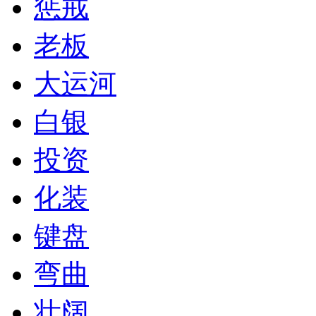
惩戒
老板
大运河
白银
投资
化装
键盘
弯曲
壮阔