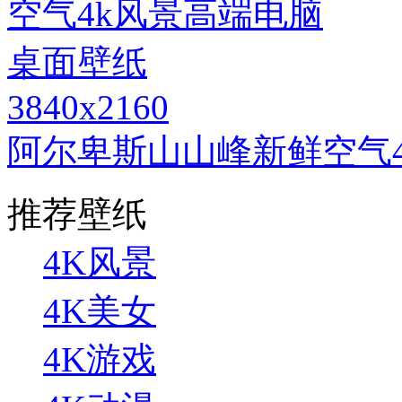
3840x2160
阿尔卑斯山山峰新鲜空气
推荐壁纸
4K风景
4K美女
4K游戏