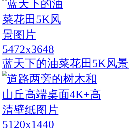
5472x3648
蓝天下的油菜花田5K风
5120x1440