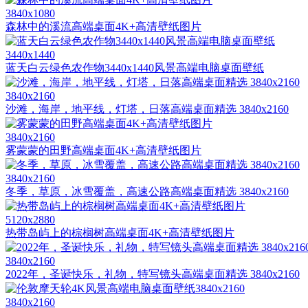
3840x1080
森林中的溪流高端桌面4K+高清壁纸图片
3440x1440
蓝天白云绿色农作物3440x1440风景高端电脑桌面壁纸
3840x2160
沙滩，海岸，地平线，灯塔，日落高端桌面精选 3840x2160
3840x2160
雾蒙蒙的田野高端桌面4K+高清壁纸图片
3840x2160
冬季，草原，冰雪覆盖，高速公路高端桌面精选 3840x2160
5120x2880
热带岛屿上的棕榈树高端桌面4K+高清壁纸图片
3840x2160
2022年，圣诞快乐，礼物，特写镜头高端桌面精选 3840x2160
3840x2160