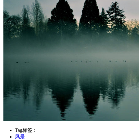
Tag标签：
风景