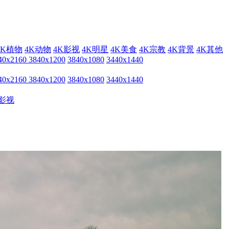
4K植物
4K动物
4K影视
4K明星
4K美食
4K宗教
4K背景
4K其他
40x2160
3840x1200
3840x1080
3440x1440
40x2160
3840x1200
3840x1080
3440x1440
影视