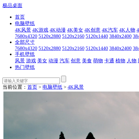
极品桌面
首页
电脑壁纸
4K风景
4K游戏
4K动漫
4K美女
4K创意
4K汽车
4K人物
7680x4320
5120x2880
5120x2160
5120x1440
3840x2400
38
全部尺寸
7680x4320
5120x2880
5120x2160
5120x1440
3840x2400
38
手机壁纸
风景
游戏
美女
动漫
汽车
创意
美食
萌物
卡通
植物
人物
热门壁纸
当前位置：
首页
>
电脑壁纸
>
4K风景