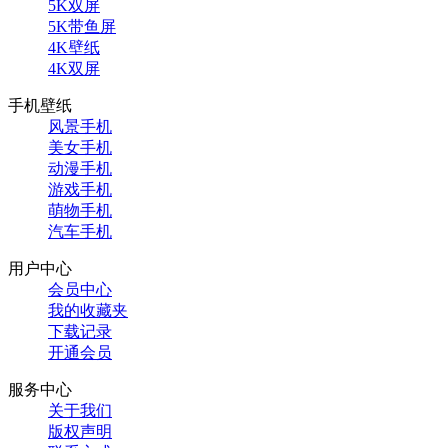
5K双屏
5K带鱼屏
4K壁纸
4K双屏
手机壁纸
风景手机
美女手机
动漫手机
游戏手机
萌物手机
汽车手机
用户中心
会员中心
我的收藏夹
下载记录
开通会员
服务中心
关于我们
版权声明