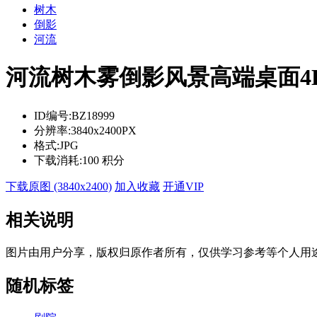
树木
倒影
河流
河流树木雾倒影风景高端桌面4
ID编号:
BZ18999
分辨率:
3840x2400PX
格式:
JPG
下载消耗:
100 积分
下载原图 (3840x2400)
加入收藏
开通VIP
相关说明
图片由用户分享，版权归原作者所有，仅供学习参考等个人用
随机标签