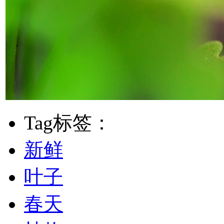
Tag标签：
新鲜
叶子
春天