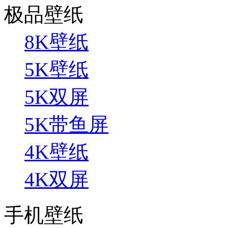
极品壁纸
8K壁纸
5K壁纸
5K双屏
5K带鱼屏
4K壁纸
4K双屏
手机壁纸