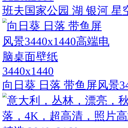
班夫国家公园 湖 银河 星
3440x1440
向日葵 日落 带鱼屏风景34