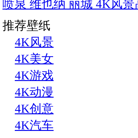
喷泉 维也纳 丽城 4K风
推荐壁纸
4K风景
4K美女
4K游戏
4K动漫
4K创意
4K汽车