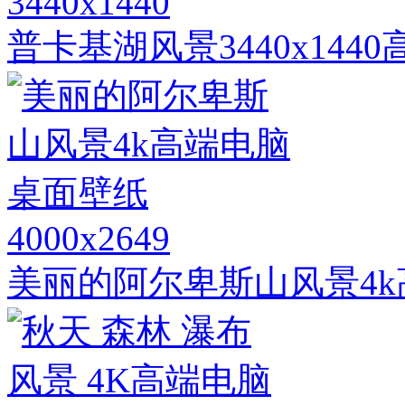
3440x1440
普卡基湖风景3440x14
4000x2649
美丽的阿尔卑斯山风景4