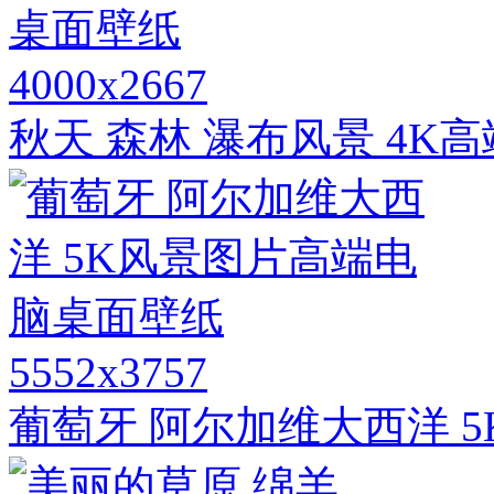
4000x2667
秋天 森林 瀑布风景 4K
5552x3757
葡萄牙 阿尔加维大西洋 