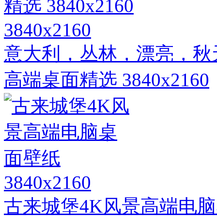
3840x2160
意大利，丛林，漂亮，秋
高端桌面精选 3840x2160
3840x2160
古来城堡4K风景高端电