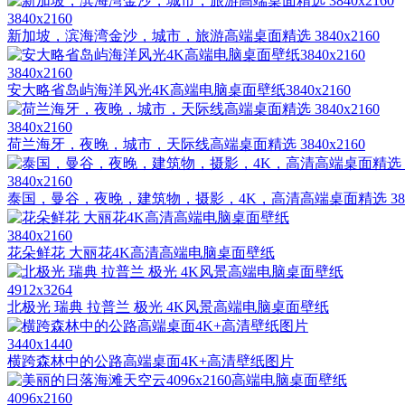
3840x2160
新加坡，滨海湾金沙，城市，旅游高端桌面精选 3840x2160
3840x2160
安大略省岛屿海洋风光4K高端电脑桌面壁纸3840x2160
3840x2160
荷兰海牙，夜晚，城市，天际线高端桌面精选 3840x2160
3840x2160
泰国，曼谷，夜晚，建筑物，摄影，4K，高清高端桌面精选 3840
3840x2160
花朵鲜花 大丽花4K高清高端电脑桌面壁纸
4912x3264
北极光 瑞典 拉普兰 极光 4K风景高端电脑桌面壁纸
3440x1440
横跨森林中的公路高端桌面4K+高清壁纸图片
4096x2160