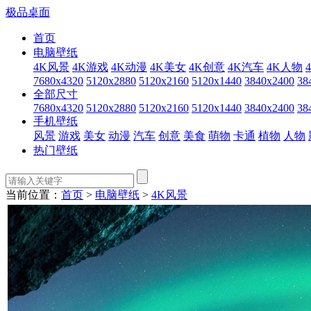
极品桌面
首页
电脑壁纸
4K风景
4K游戏
4K动漫
4K美女
4K创意
4K汽车
4K人物
7680x4320
5120x2880
5120x2160
5120x1440
3840x2400
38
全部尺寸
7680x4320
5120x2880
5120x2160
5120x1440
3840x2400
38
手机壁纸
风景
游戏
美女
动漫
汽车
创意
美食
萌物
卡通
植物
人物
热门壁纸
当前位置：
首页
>
电脑壁纸
>
4K风景