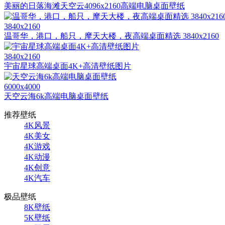
美丽的日落海滩天空云4096x2160高端电脑桌面壁纸
3840x2160
温哥华，港口，船只，摩天大楼，夜高端桌面精选 3840x2160
3840x2160
宇宙星球高端桌面4K+高清壁纸图片
6000x4000
天空云海6k高端电脑桌面壁纸
推荐壁纸
4K风景
4K美女
4K游戏
4K动漫
4K创意
4K汽车
极品壁纸
8K壁纸
5K壁纸