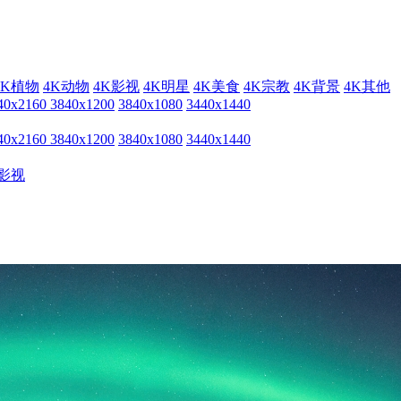
4K植物
4K动物
4K影视
4K明星
4K美食
4K宗教
4K背景
4K其他
40x2160
3840x1200
3840x1080
3440x1440
40x2160
3840x1200
3840x1080
3440x1440
影视