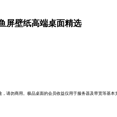
0带鱼屏壁纸高端桌面精选
途，请勿商用。极品桌面的会员收益仅用于服务器及带宽等基本