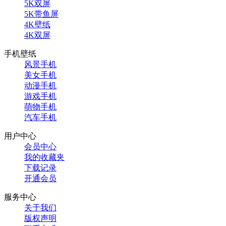
5K双屏
5K带鱼屏
4K壁纸
4K双屏
手机壁纸
风景手机
美女手机
动漫手机
游戏手机
萌物手机
汽车手机
用户中心
会员中心
我的收藏夹
下载记录
开通会员
服务中心
关于我们
版权声明