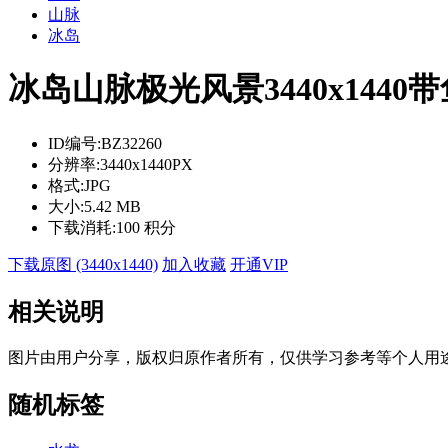
山脉
冰岛
冰岛山脉极光风景3440x144
ID编号:
BZ32260
分辨率:
3440x1440PX
格式:
JPG
大小:
5.42 MB
下载消耗:
100 积分
下载原图 (3440x1440)
加入收藏
开通VIP
相关说明
图片由用户分享，版权归原作者所有，仅供学习参考等个人用
随机标签